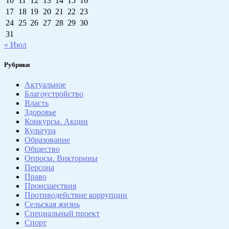
10
11
12
13
14
15
16
17
18
19
20
21
22
23
24
25
26
27
28
29
30
31
« Июл
Рубрики
Актуальное
Благоустройство
Власть
Здоровье
Конкурсы. Акции
Культура
Образование
Общество
Опросы. Викторины
Персона
Право
Происшествия
Противодействие коррупции
Сельская жизнь
Специальный проект
Спорт