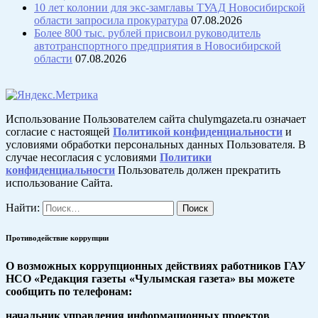
10 лет колонии для экс-замглавы ТУАД Новосибирской
области запросила прокуратура
07.08.2026
Более 800 тыс. рублей присвоил руководитель
автотранспортного предприятия в Новосибирской
области
07.08.2026
Использование Пользователем сайта chulymgazeta.ru означает
согласие с настоящей
Политикой конфиденциальности
и
условиями обработки персональных данных Пользователя. В
случае несогласия с условиями
Политики
конфиденциальности
Пользователь должен прекратить
использование Сайта.
Найти:
Противодействие коррупции
О возможных коррупционных действиях работников ГАУ
НСО «Редакция газеты «Чулымская газета» вы можете
сообщить по телефонам:
начальник управления информационных проектов