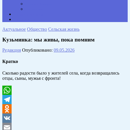
Опросы. Викторины
Фотогалерея
НАШИ КОНТАКТЫ
Противодействие коррупции
Актуальное
Общество
Сельская жизнь
Кузьминка: мы живы, пока помним
Редакция
Опубликовано:
09.05.2026
Кратко
Сколько радости было у жителей села, когда возвращались
отцы, сыны, мужья с фронта!
WhatsApp
Telegram
Odnoklassniki
VK