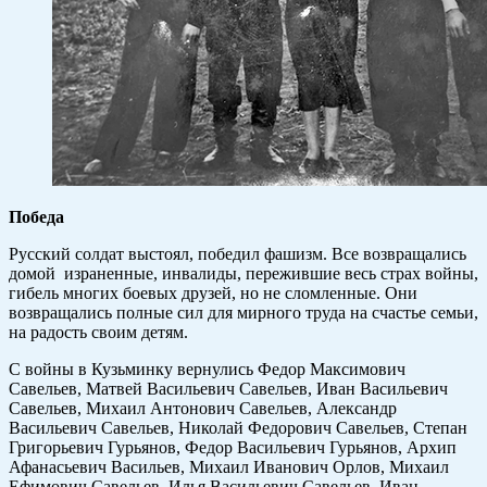
Победа
Русский солдат выстоял, победил фашизм. Все возвращались
домой израненные, инвалиды, пережившие весь страх войны,
гибель многих боевых друзей, но не сломленные. Они
возвращались полные сил для мирного труда на счастье семьи,
на радость своим детям.
С войны в Кузьминку вернулись Федор Максимович
Савельев, Матвей Васильевич Савельев, Иван Васильевич
Савельев, Михаил Антонович Савельев, Александр
Васильевич Савельев, Николай Федорович Савельев, Степан
Григорьевич Гурьянов, Федор Васильевич Гурьянов, Архип
Афанасьевич Васильев, Михаил Иванович Орлов, Михаил
Ефимович Савельев, Илья Васильевич Савельев, Иван