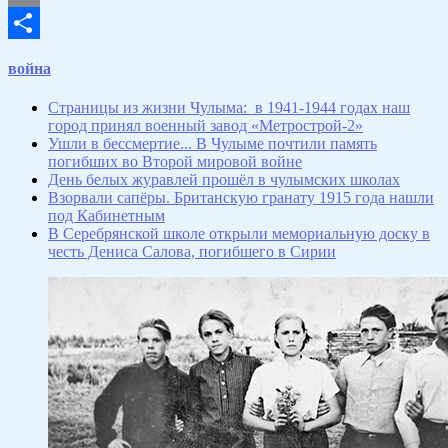
Email
Отправить
война
Страницы из жизни Чулыма: в 1941-1944 годах наш
город принял военный завод «Метрострой-2»
Ушли в бессмертие... В Чулыме почтили память
погибших во Второй мировой войне
День белых журавлей прошёл в чулымских школах
Взорвали сапёры. Британскую гранату 1915 года нашли
под Кабинетным
В Серебрянской школе открыли мемориальную доску в
честь Дениса Салова, погибшего в Сирии