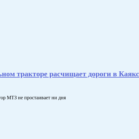
ном тракторе расчищает дороги в Каякс
тор МТЗ не простаивает ни дня