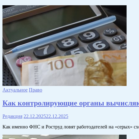
Актуальное
Право
Как контролирующие органы вычисляют
Редакция
22.12.2025
22.12.2025
Как именно ФНС и Роструд ловят работодателей на «серых» сх