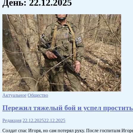
День:
22.12.2025
Актуальное
Общество
Пережил тяжелый бой и успел простить
Редакция
22.12.2025
22.12.2025
Солдат спас Игоря, но сам потерял руку. После госпиталя Иго