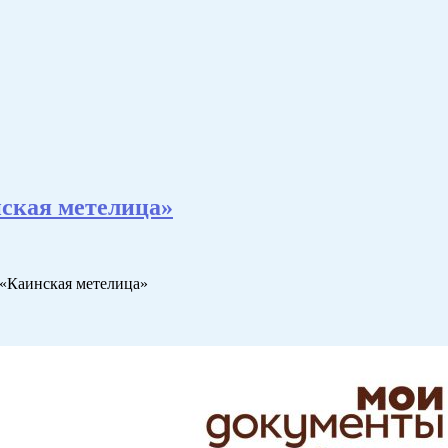
ская метелица»
 «Каинская метелица»