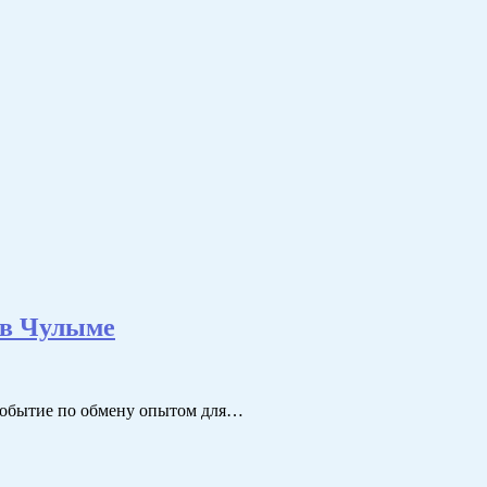
 в Чулыме
 событие по обмену опытом для…