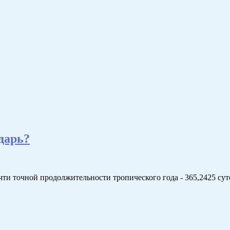
дарь?
ти точной продолжительности тропического года - 365,2425 сут