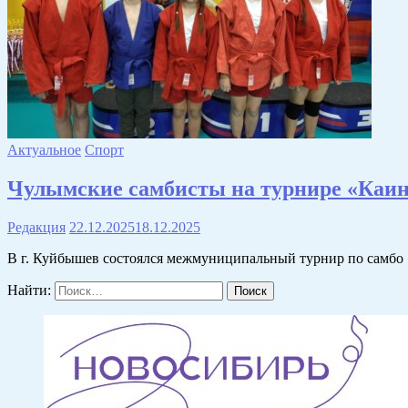
Актуальное
Спорт
Чулымские самбисты на турнире «Каин
Редакция
22.12.2025
18.12.2025
В г. Куйбышев состоялся межмуниципальный турнир по самбо
Найти: