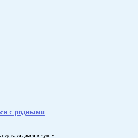
ся с родными
рь вернулся домой в Чулым