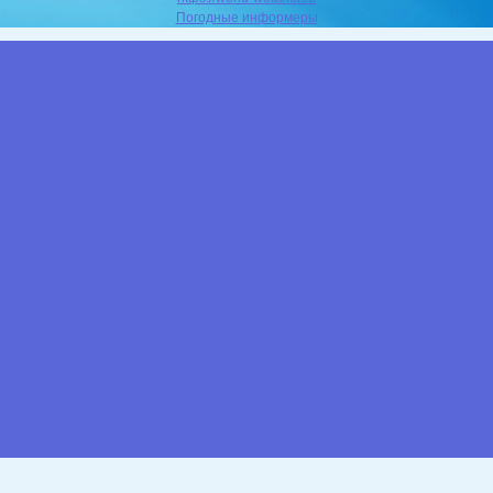
Погодные информеры