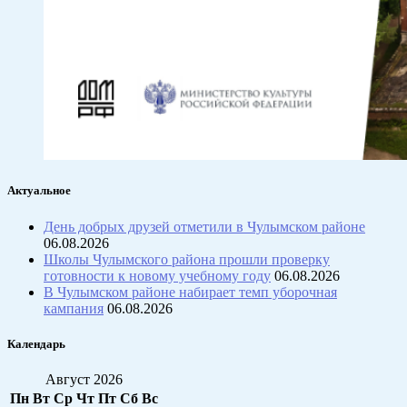
Актуальное
День добрых друзей отметили в Чулымском районе
06.08.2026
Школы Чулымского района прошли проверку
готовности к новому учебному году
06.08.2026
В Чулымском районе набирает темп уборочная
кампания
06.08.2026
Календарь
Август 2026
Пн
Вт
Ср
Чт
Пт
Сб
Вс