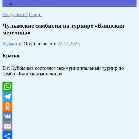
Противодействие коррупции
Актуальное
Спорт
Чулымские самбисты на турнире «Каинская
метелица»
Редакция
Опубликовано:
22.12.2025
Кратко
В г. Куйбышев состоялся межмуниципальный турнир по
самбо «Каинская метелица»
WhatsApp
Telegram
Odnoklassniki
VK
Email