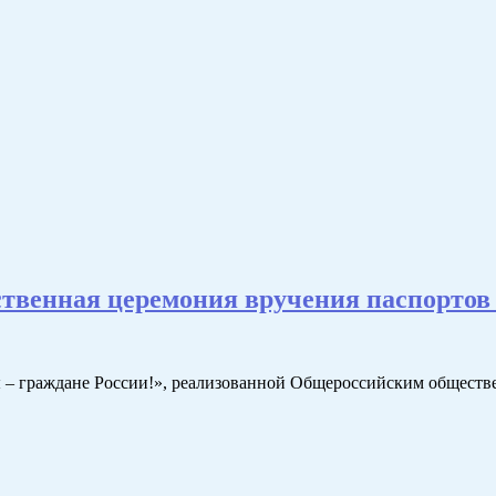
ственная церемония вручения паспорто
– граждане России!», реализованной Общероссийским обществ