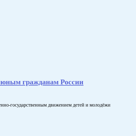
в юным гражданам России
енно-государственным движением детей и молодёжи