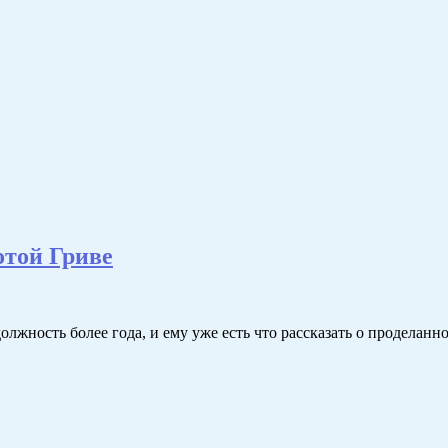
отой Гриве
лжность более года, и ему уже есть что рассказать о проделанн