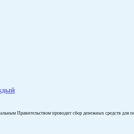
аждый
нальным Правительством проводит сбор денежных средств для 