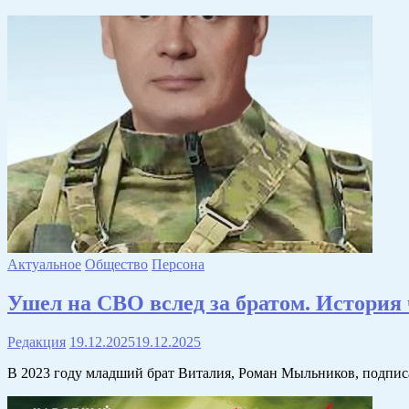
Актуальное
Общество
Персона
Ушел на СВО вслед за братом. История
Редакция
19.12.2025
19.12.2025
В 2023 году младший брат Виталия, Роман Мыльников, подпис