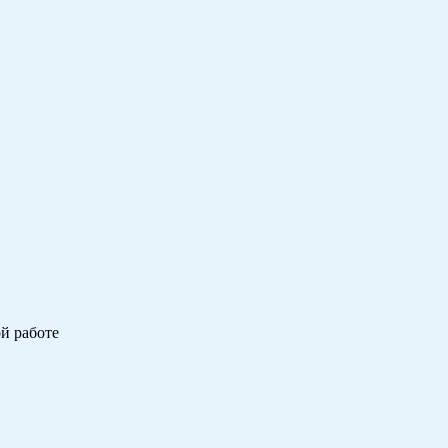
ой работе