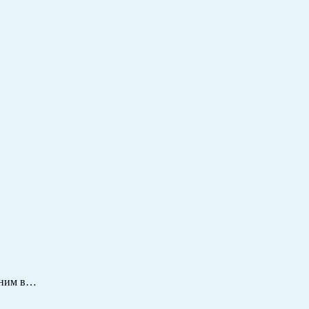
 ним в…