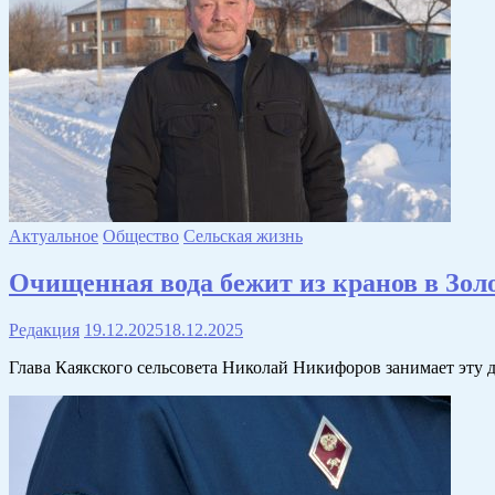
Актуальное
Общество
Сельская жизнь
Очищенная вода бежит из кранов в Зол
Редакция
19.12.2025
18.12.2025
Глава Каякского сельсовета Николай Никифоров занимает эту до