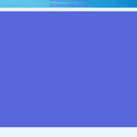
Погодные информеры