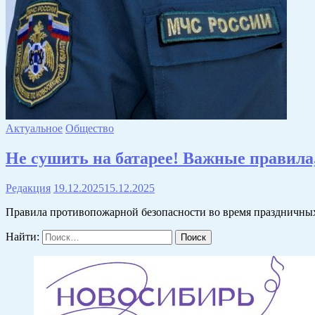
Актуальное
Общество
Не сушить на батарее! Важные правила
Редакция
19.12.2025
15.12.2025
Правила противопожарной безопасности во время праздничных
Найти: