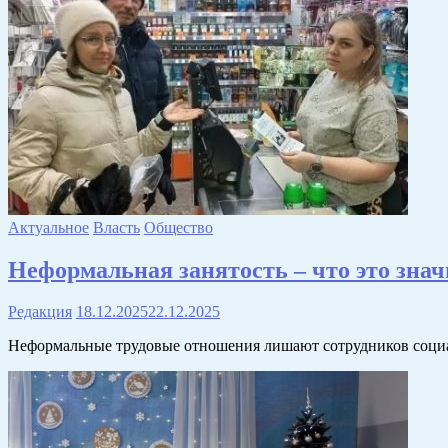
Актуальное
Власть
Общество
Неформальная занятость – что это знач
Редакция
18.12.2025
22.12.2025
Неформальные трудовые отношения лишают сотрудников социа