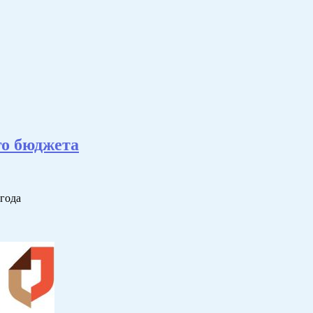
го бюджета
 года