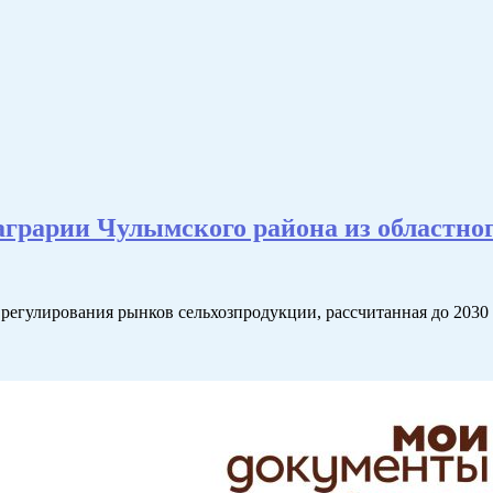
грарии Чулымского района из областно
и регулирования рынков сельхозпродукции, рассчитанная до 2030