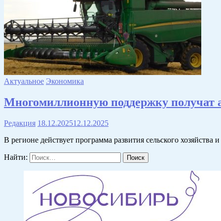
Актуальное
Экономика
Многомиллионную поддержку получат а
Редакция
18.12.2025
12.12.2025
В регионе действует программа развития сельского хозяйства 
Найти: