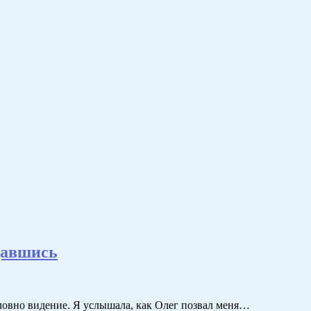
щавшись
 словно видение. Я услышала, как Олег позвал меня…