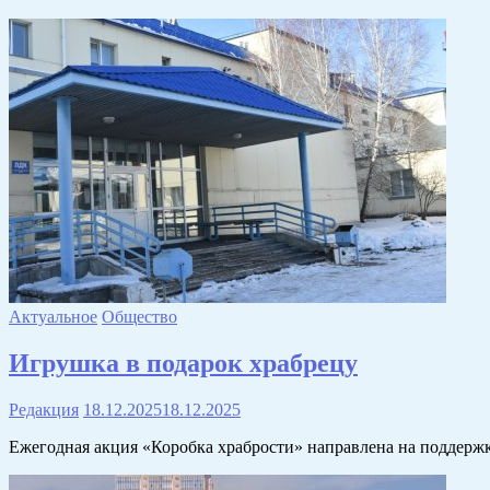
Актуальное
Общество
Игрушка в подарок храбрецу
Редакция
18.12.2025
18.12.2025
Ежегодная акция «Коробка храбрости» направлена на поддержк