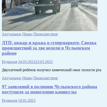
Актуальное
Право
Происшествия
ДТП, пожар и кража в супермаркете. Сводка
происшествий за две недели в Чулымском
районе
Редакция
24.03.2023
23.03.2023
Двухлетний ребёнок получил химический ожог полости рта
Актуальное
Право
Происшествия
97 заявлений в полицию Чулымского района
поступило за новогодние каникулы
Редакция
10.01.2023