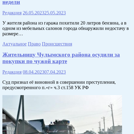
недели
Редакция
26.05.2023
25.05.2023
У жителя района из гаража похитили 20 литров бензина, а в
одном из мебельных салонов города обнаружили недостачу в
размере…
Актуальное
Право
Происшествия
Жительницу Чулымского района осудили за
покупки по чужой карте
Редакция
08.04.2023
07.04.2023
Суд признал её виновной в совершении преступления,
предусмотренного п.«г» ч.3 ст.158 УК РФ