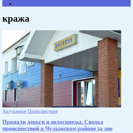
Противодействие коррупции
кража
Актуальное
Происшествия
Пропали деньги и велосипеды. Сводка
происшествий в Чулымском районе за две