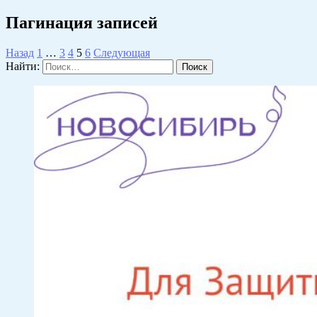
Пагинация записей
Назад
1
…
3
4
5
6
Следующая
Найти: