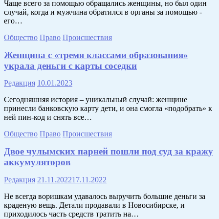
Чаще всего за помощью обращались женщины, но был один
случай, когда и мужчина обратился в органы за помощью -
его…
Общество
Право
Происшествия
Женщина с «тремя классами образования»
украла деньги с карты соседки
Редакция
10.01.2023
Сегодняшняя история – уникальный случай: женщине
принесли банковскую карту дети, и она смогла «подобрать» к
ней пин-код и снять все…
Общество
Право
Происшествия
Двое чулымских парней пошли под суд за кражу
аккумуляторов
Редакция
21.11.2022
17.11.2022
Не всегда воришкам удавалось выручить большие деньги за
краденую вещь. Детали продавали в Новосибирске, и
приходилось часть средств тратить на…