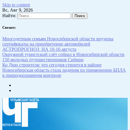
Skip to content
Вс, Авг 9, 2026
Найти:
Свежее:
Многодетным семьям Новосибирской области вручены
сертификаты на приобретение автомобилей
АСТРОПРОГНОЗ НА 10-16 августа
Окружной туристский слёт собрал в Новосибирской области
150 молодых путешественников Сибири
Ко Дню строителя: что сегодня строится в районе
Новосибирская область стала лидером по применению БПЛА
в природоохранном контроле