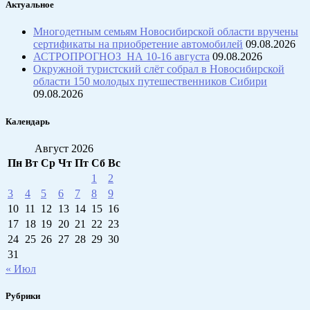
Актуальное
Многодетным семьям Новосибирской области вручены
сертификаты на приобретение автомобилей
09.08.2026
АСТРОПРОГНОЗ НА 10-16 августа
09.08.2026
Окружной туристский слёт собрал в Новосибирской
области 150 молодых путешественников Сибири
09.08.2026
Календарь
Август 2026
Пн
Вт
Ср
Чт
Пт
Сб
Вс
1
2
3
4
5
6
7
8
9
10
11
12
13
14
15
16
17
18
19
20
21
22
23
24
25
26
27
28
29
30
31
« Июл
Рубрики