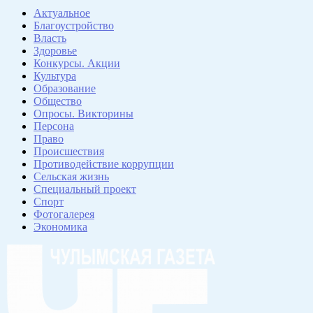
Актуальное
Благоустройство
Власть
Здоровье
Конкурсы. Акции
Культура
Образование
Общество
Опросы. Викторины
Персона
Право
Происшествия
Противодействие коррупции
Сельская жизнь
Специальный проект
Спорт
Фотогалерея
Экономика