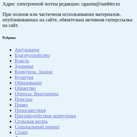
Адрес электронной почты редакции: cgazeta@rambler.ru
При полном или частичном использовании материалов,
опубликованных на сайте, обязательна активная гиперссылка
на сайт.
Рубрики
Актуальное
Благоустройство
Власть
Здоровье
Конкурсы. Акции
Культура
Образование
Общество
Опросы. Викторины
Персона
Право
Происшествия
Противодействие коррупции
Сельская жизнь
Специальный проект
Спорт