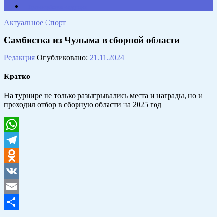
Противодействие коррупции
Актуальное
Спорт
Самбистка из Чулыма в сборной области
Редакция
Опубликовано:
21.11.2024
Кратко
На турнире не только разыгрывались места и награды, но и
проходил отбор в сборную области на 2025 год
WhatsApp
Telegram
Odnoklassniki
VK
Email