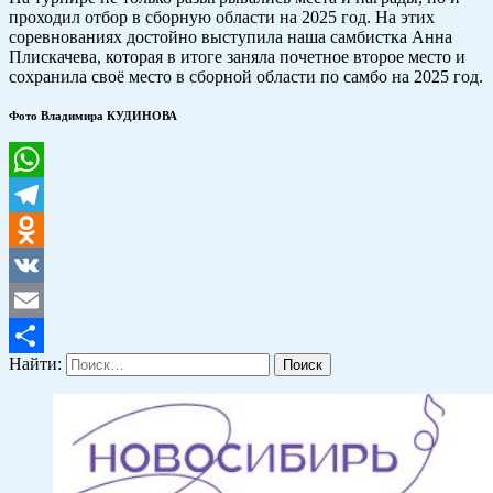
проходил отбор в сборную области на 2025 год. На этих
соревнованиях достойно выступила наша самбистка Анна
Плискачева, которая в итоге заняла почетное второе место и
сохранила своё место в сборной области по самбо на 2025 год.
Фото Владимира
КУДИНОВА
WhatsApp
Telegram
Odnoklassniki
VK
Email
Найти:
Отправить