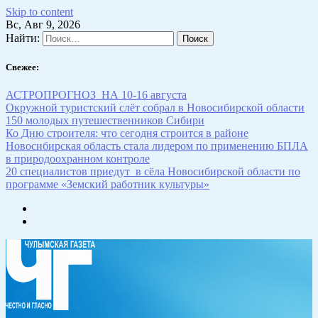
Skip to content
Вс, Авг 9, 2026
Найти:
Свежее:
АСТРОПРОГНОЗ НА 10-16 августа
Окружной туристский слёт собрал в Новосибирской области
150 молодых путешественников Сибири
Ко Дню строителя: что сегодня строится в районе
Новосибирская область стала лидером по применению БПЛА
в природоохранном контроле
20 специалистов приедут в сёла Новосибирской области по
программе «Земский работник культуры»