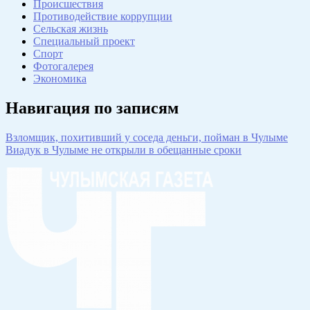
Происшествия
Противодействие коррупции
Сельская жизнь
Специальный проект
Спорт
Фотогалерея
Экономика
Навигация по записям
Взломщик, похитивший у соседа деньги, пойман в Чулыме
Виадук в Чулыме не открыли в обещанные сроки