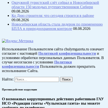
Окружной туристский слёт собрал в Новосибирской
области 150 молодых путешественников Сибири
09.08.2026
Ко Дню строителя: что сегодня строится в районе
09.08.2026
Новосибирская область стала лидером по применению
БПЛА в природоохранном контроле
08.08.2026
Использование Пользователем сайта chulymgazeta.ru означает
согласие с настоящей
Политикой конфиденциальности
и
условиями обработки персональных данных Пользователя. В
случае несогласия с условиями
Политики
конфиденциальности
Пользователь должен прекратить
использование Сайта.
Найти:
Противодействие коррупции
О возможных коррупционных действиях работников ГАУ
НСО «Редакция газеты «Чулымская газета» вы можете
сообщить по телефонам: