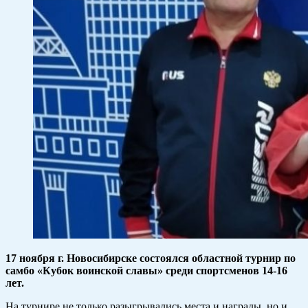
17 ноября г. Новосибирске состоялся областной турнир по
самбо «Кубок воинской славы» среди спортсменов 14-16
лет.
На турнире не только разыгрывались места и награды, но и