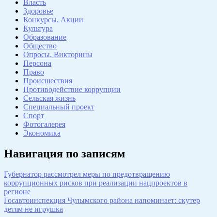
Власть
Здоровье
Конкурсы. Акции
Культура
Образование
Общество
Опросы. Викторины
Персона
Право
Происшествия
Противодействие коррупции
Сельская жизнь
Специальный проект
Спорт
Фотогалерея
Экономика
Навигация по записям
Губернатор рассмотрел меры по предотвращению
коррупционных рисков при реализации нацпроектов в
регионе
Госавтоинспекция Чулымского района напоминает: скутер
детям не игрушка