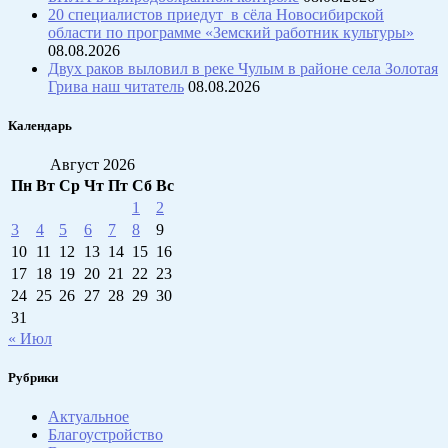
20 специалистов приедут в сёла Новосибирской
области по программе «Земский работник культуры»
08.08.2026
Двух раков выловил в реке Чулым в районе села Золотая
Грива наш читатель
08.08.2026
Календарь
Август 2026
Пн
Вт
Ср
Чт
Пт
Сб
Вс
1
2
3
4
5
6
7
8
9
10
11
12
13
14
15
16
17
18
19
20
21
22
23
24
25
26
27
28
29
30
31
« Июл
Рубрики
Актуальное
Благоустройство