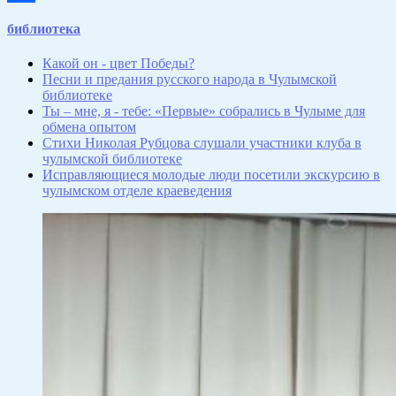
Отправить
библиотека
Какой он - цвет Победы?
Песни и предания русского народа в Чулымской
библиотеке
Ты – мне, я - тебе: «Первые» собрались в Чулыме для
обмена опытом
Стихи Николая Рубцова слушали участники клуба в
чулымской библиотеке
Исправляющиеся молодые люди посетили экскурсию в
чулымском отделе краеведения