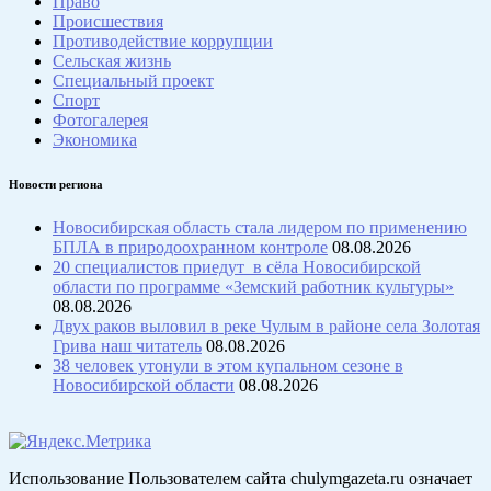
Право
Происшествия
Противодействие коррупции
Сельская жизнь
Специальный проект
Спорт
Фотогалерея
Экономика
Новости региона
Новосибирская область стала лидером по применению
БПЛА в природоохранном контроле
08.08.2026
20 специалистов приедут в сёла Новосибирской
области по программе «Земский работник культуры»
08.08.2026
Двух раков выловил в реке Чулым в районе села Золотая
Грива наш читатель
08.08.2026
38 человек утонули в этом купальном сезоне в
Новосибирской области
08.08.2026
Использование Пользователем сайта chulymgazeta.ru означает