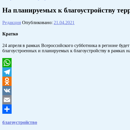
На планируемых к благоустройству тер
Редакция
Опубликовано:
21.04.2021
Кратко
24 апреля в рамках Всероссийского субботника в регионе буд
благоустроенных и планируемых к благоустройству в рамках н
WhatsApp
Telegram
Odnoklassniki
VK
Email
Отправить
благоустройство