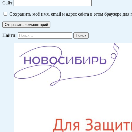
Сайт
Сохранить моё имя, email и адрес сайта в этом браузере д
Найти: