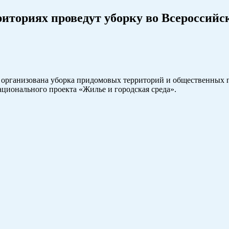
риториях проведут уборку во Всероссийс
ет организована уборка придомовых территорий и общественных 
ационального проекта «Жилье и городская среда».