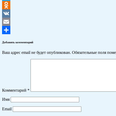
Telegram
Odnoklassniki
VK
Email
Отправить
Добавить комментарий
Ваш адрес email не будет опубликован.
Обязательные поля пом
Комментарий
*
Имя
Email