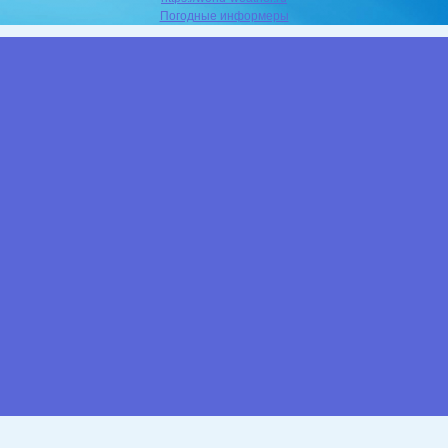
Погодные информеры