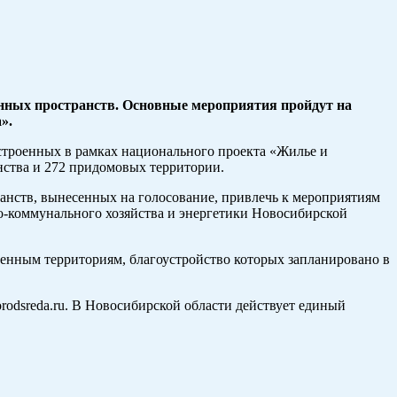
венных пространств. Основные мероприятия пройдут на
».
устроенных в рамках национального проекта «Жилье и
анства и 272 придомовых территории.
анств, вынесенных на голосование, привлечь к мероприятиям
о-коммунального хозяйства и энергетики Новосибирской
венным территориям, благоустройство которых запланировано в
rodsreda.ru. В Новосибирской области действует единый