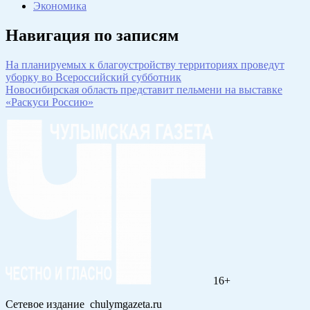
Экономика
Навигация по записям
На планируемых к благоустройству территориях проведут
уборку во Всероссийский субботник
Новосибирская область представит пельмени на выставке
«Раскуси Россию»
16+
Сетевое издание chulymgazeta.ru