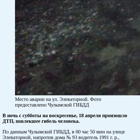
Место аварии на ул. Элеваторной. Фото
предоставлено Чулымской ГИБДД
В ночь с субботы на воскресенье, 18 апреля произошло
ДТП, повлекшее гибель человека.
По данным Чулымской ГИБДД, в 00 час 50 мин на улице
Элеваторной, напротив дома № 93 водитель 1991 г. р.,