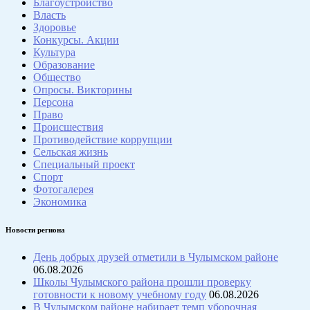
Благоустройство
Власть
Здоровье
Конкурсы. Акции
Культура
Образование
Общество
Опросы. Викторины
Персона
Право
Происшествия
Противодействие коррупции
Сельская жизнь
Специальный проект
Спорт
Фотогалерея
Экономика
Новости региона
День добрых друзей отметили в Чулымском районе
06.08.2026
Школы Чулымского района прошли проверку
готовности к новому учебному году
06.08.2026
В Чулымском районе набирает темп уборочная