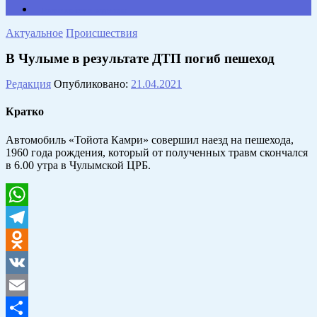
Противодействие коррупции
Актуальное
Происшествия
В Чулыме в результате ДТП погиб пешеход
Редакция
Опубликовано:
21.04.2021
Кратко
Автомобиль «Тойота Камри» совершил наезд на пешехода,
1960 года рождения, который от полученных травм скончался
в 6.00 утра в Чулымской ЦРБ.
WhatsApp
Telegram
Odnoklassniki
VK
Email