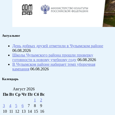
Актуальное
День добрых друзей отметили в Чулымском районе
06.08.2026
Школы Чулымского района прошли проверку
готовности к новому учебному году
06.08.2026
В Чулымском районе набирает темп уборочная
кампания
06.08.2026
Календарь
Август 2026
Пн
Вт
Ср
Чт
Пт
Сб
Вс
1
2
3
4
5
6
7
8
9
10
11
12
13
14
15
16