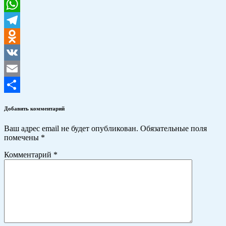
WhatsApp
Telegram
Odnoklassniki
VK
Email
Отправить
Добавить комментарий
Ваш адрес email не будет опубликован.
Обязательные поля
помечены
*
Комментарий
*