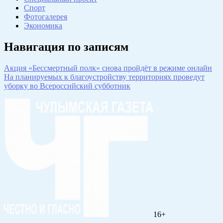
Спорт
Фотогалерея
Экономика
Навигация по записям
Акция «Бессмертный полк» снова пройдёт в режиме онлайн
На планируемых к благоустройству территориях проведут
уборку во Всероссийский субботник
16+