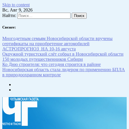
Skip to content
Вс, Авг 9, 2026
Найти:
Свежее:
Многодетным семьям Новосибирской области вручены
сертификаты на приобретение автомобилей
АСТРОПРОГНОЗ НА 10-16 августа
Окружной туристский слёт собрал в Новосибирской области
150 молодых путешественников Сибири
Ко Дню строителя: что сегодня строится в районе
Новосибирская область стала лидером по применению БПЛА
в природоохранном контроле