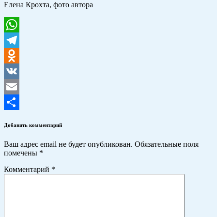
Елена Крохта, фото автора
WhatsApp
Telegram
Odnoklassniki
VK
Email
Отправить
Добавить комментарий
Ваш адрес email не будет опубликован.
Обязательные поля
помечены
*
Комментарий
*