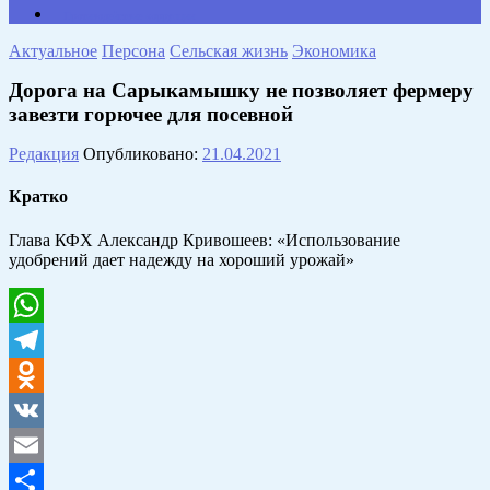
Противодействие коррупции
Актуальное
Персона
Сельская жизнь
Экономика
Дорога на Сарыкамышку не позволяет фермеру
завезти горючее для посевной
Редакция
Опубликовано:
21.04.2021
Кратко
Глава КФХ Александр Кривошеев: «Использование
удобрений дает надежду на хороший урожай»
WhatsApp
Telegram
Odnoklassniki
VK
Email