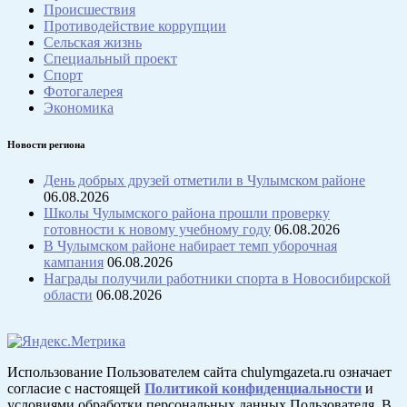
Происшествия
Противодействие коррупции
Сельская жизнь
Специальный проект
Спорт
Фотогалерея
Экономика
Новости региона
День добрых друзей отметили в Чулымском районе
06.08.2026
Школы Чулымского района прошли проверку
готовности к новому учебному году
06.08.2026
В Чулымском районе набирает темп уборочная
кампания
06.08.2026
Награды получили работники спорта в Новосибирской
области
06.08.2026
Использование Пользователем сайта chulymgazeta.ru означает
согласие с настоящей
Политикой конфиденциальности
и
условиями обработки персональных данных Пользователя. В