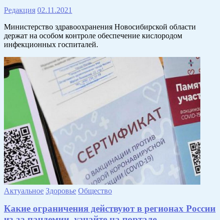
Редакция
02.11.2021
Министерство здравоохранения Новосибирской области
держат на особом контроле обеспечение кислородом
инфекционных госпиталей.
Актуальное
Здоровье
Общество
Какие ограничения действуют в регионах России
из-за пандемии, узнайте на портале