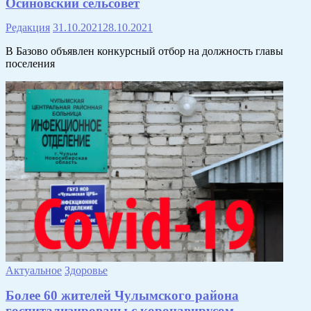
Осиновский сельсовет
Редакция
31.10.2021
28.10.2021
В Базово объявлен конкурсный отбор на должность главы
поселения
Актуальное
Здоровье
Более 60 жителей Чулымского района
госпитализированы с коронавирусом