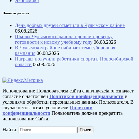
Экономика
Новости региона
День добрых друзей отметили в Чулымском районе
06.08.2026
Школы Чулымского района прошли проверку
готовности к новому учебному году
06.08.2026
В Чулымском районе набирает темп уборочная
кампания
06.08.2026
Награды получили работники спорта в Новосибирской
области
06.08.2026
Использование Пользователем сайта chulymgazeta.ru означает
согласие с настоящей
Политикой конфиденциальности
и
условиями обработки персональных данных Пользователя. В
случае несогласия с условиями
Политики
конфиденциальности
Пользователь должен прекратить
использование Сайта.
Найти: