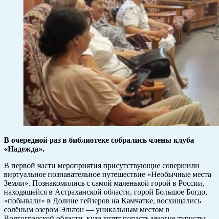
В очередной раз в библиотеке собрались члены клуба
«Надежда».
В первой части мероприятия присутствующие совершили
виртуальное познавательное путешествие «Необычные места
Земли». Познакомились с самой маленькой горой в России,
находящейся в Астраханской области, горой Большое Богдо,
«побывали» в Долине гейзеров на Камчатке, восхищались
солёным озером Эльтон — уникальным местом в
Волгоградской области, куда хотят попасть многие туристы.