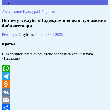
Противодействие коррупции
Актуальное
Культура
Общество
Встречу в клубе «Надежда» провели чулымские
библиотекари
Редакция
Опубликовано:
27.07.2025
Кратко
В очередной раз в библиотеке собрались члены клуба
«Надежда»
WhatsApp
Telegram
Odnoklassniki
VK
Email