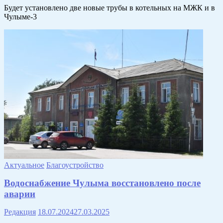
Будет установлено две новые трубы в котельных на МЖК и в
Чулыме-3
Актуальное
Благоустройство
Водоснабжение Чулыма восстановлено после
аварии
Редакция
18.07.2024
27.03.2025