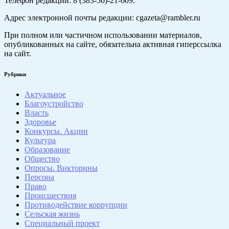
Телефон редакции: 8 (383-50)-21-609.
Адрес электронной почты редакции: cgazeta@rambler.ru
При полном или частичном использовании материалов,
опубликованных на сайте, обязательна активная гиперссылка
на сайт.
Рубрики
Актуальное
Благоустройство
Власть
Здоровье
Конкурсы. Акции
Культура
Образование
Общество
Опросы. Викторины
Персона
Право
Происшествия
Противодействие коррупции
Сельская жизнь
Специальный проект