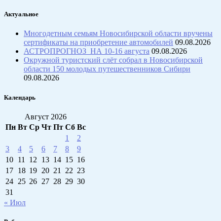
Актуальное
Многодетным семьям Новосибирской области вручены
сертификаты на приобретение автомобилей
09.08.2026
АСТРОПРОГНОЗ НА 10-16 августа
09.08.2026
Окружной туристский слёт собрал в Новосибирской
области 150 молодых путешественников Сибири
09.08.2026
Календарь
Август 2026
Пн
Вт
Ср
Чт
Пт
Сб
Вс
1
2
3
4
5
6
7
8
9
10
11
12
13
14
15
16
17
18
19
20
21
22
23
24
25
26
27
28
29
30
31
« Июл