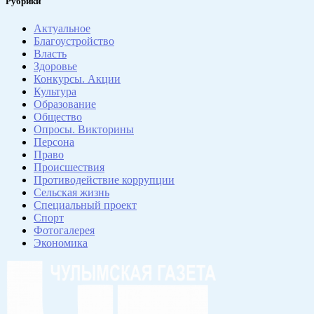
Рубрики
Актуальное
Благоустройство
Власть
Здоровье
Конкурсы. Акции
Культура
Образование
Общество
Опросы. Викторины
Персона
Право
Происшествия
Противодействие коррупции
Сельская жизнь
Специальный проект
Спорт
Фотогалерея
Экономика