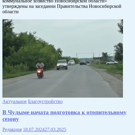
коммунальное хозяйство Новосибирской области»
утверждены на заседании Правительства Новосибирской
области
Актуальное
Благоустройство
В Чулыме начата подготовка к отопительному
сезону
Редакция
18.07.2024
27.03.2025