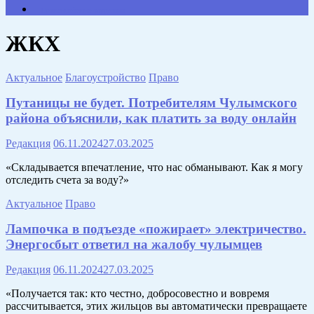
Противодействие коррупции
ЖКХ
Актуальное
Благоустройство
Право
Путаницы не будет. Потребителям Чулымского
района объяснили, как платить за воду онлайн
Редакция
06.11.2024
27.03.2025
«Складывается впечатление, что нас обманывают. Как я могу
отследить счета за воду?»
Актуальное
Право
Лампочка в подъезде «пожирает» электричество.
Энергосбыт ответил на жалобу чулымцев
Редакция
06.11.2024
27.03.2025
«Получается так: кто честно, добросовестно и вовремя
рассчитывается, этих жильцов вы автоматически превращаете