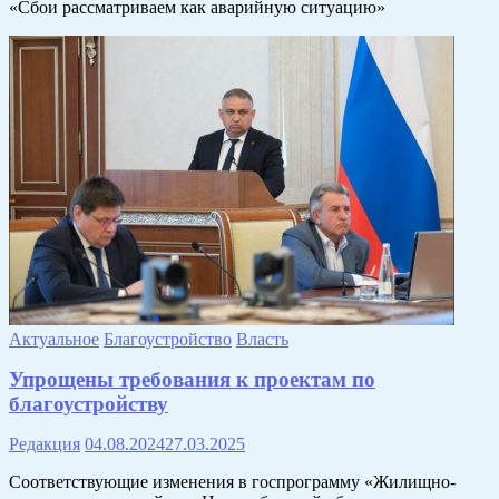
«Сбои рассматриваем как аварийную ситуацию»
Актуальное
Благоустройство
Власть
Упрощены требования к проектам по
благоустройству
Редакция
04.08.2024
27.03.2025
Соответствующие изменения в госпрограмму «Жилищно-