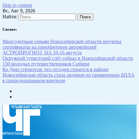
Skip to content
Вс, Авг 9, 2026
Найти:
Свежее:
Многодетным семьям Новосибирской области вручены
сертификаты на приобретение автомобилей
АСТРОПРОГНОЗ НА 10-16 августа
Окружной туристский слёт собрал в Новосибирской области
150 молодых путешественников Сибири
Ко Дню строителя: что сегодня строится в районе
Новосибирская область стала лидером по применению БПЛА
в природоохранном контроле