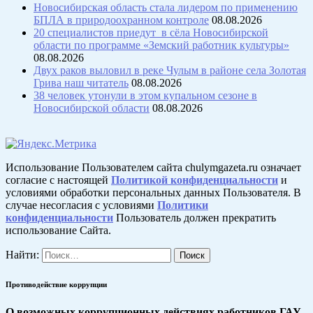
Новосибирская область стала лидером по применению
БПЛА в природоохранном контроле
08.08.2026
20 специалистов приедут в сёла Новосибирской
области по программе «Земский работник культуры»
08.08.2026
Двух раков выловил в реке Чулым в районе села Золотая
Грива наш читатель
08.08.2026
38 человек утонули в этом купальном сезоне в
Новосибирской области
08.08.2026
Использование Пользователем сайта chulymgazeta.ru означает
согласие с настоящей
Политикой конфиденциальности
и
условиями обработки персональных данных Пользователя. В
случае несогласия с условиями
Политики
конфиденциальности
Пользователь должен прекратить
использование Сайта.
Найти:
Противодействие коррупции
О возможных коррупционных действиях работников ГАУ