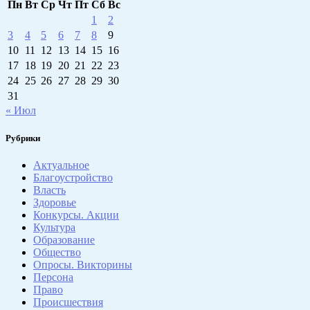
Пн
Вт
Ср
Чт
Пт
Сб
Вс
1
2
3
4
5
6
7
8
9
10
11
12
13
14
15
16
17
18
19
20
21
22
23
24
25
26
27
28
29
30
31
« Июл
Рубрики
Актуальное
Благоустройство
Власть
Здоровье
Конкурсы. Акции
Культура
Образование
Общество
Опросы. Викторины
Персона
Право
Происшествия