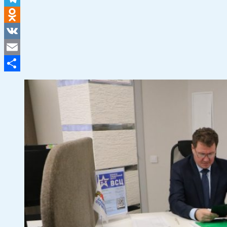
Telegram
Odnoklassniki
VK
Email
Отправить