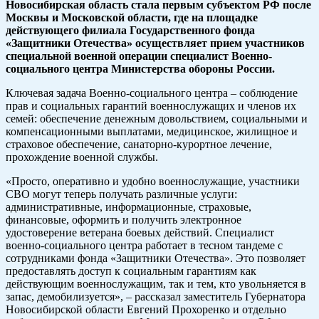
Новосибирская область стала первым субъектом РФ после
Москвы и Московской области, где на площадке
действующего филиала Государственного фонда
«Защитники Отечества» осуществляет прием участников
специальной военной операции специалист Военно-
социального центра Министерства обороны России.
Ключевая задача Военно-социального центра – соблюдение
прав и социальных гарантий военнослужащих и членов их
семей: обеспечение денежным довольствием, социальными и
компенсационными выплатами, медицинское, жилищное и
страховое обеспечение, санаторно-курортное лечение,
прохождение военной службы.
«Просто, оперативно и удобно военнослужащие, участники
СВО могут теперь получать различные услуги:
административные, информационные, страховые,
финансовые, оформить и получить электронное
удостоверение ветерана боевых действий. Специалист
военно-социального центра работает в тесном тандеме с
сотрудниками фонда «Защитники Отечества». Это позволяет
предоставлять доступ к социальным гарантиям как
действующим военнослужащим, так и тем, кто увольняется в
запас, демобилизуется», – рассказал заместитель Губернатора
Новосибирской области Евгений Прохоренко и отдельно