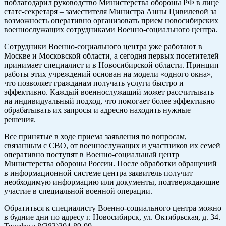
поблагодарил руководство Министерства обороны РФ в лице
статc-секретаря – заместителя Министра Анны Цивилевой за
возможность оперативно организовать прием новосибирских
военнослужащих сотрудниками Военно-социального центра.
Сотрудники Военно-социального центра уже работают в
Москве и Московской области, а сегодня первых посетителей
принимает специалист и в Новосибирской области. Принцип
работы этих учреждений основан на модели «одного окна»,
что позволяет гражданам получать услуги быстро и
эффективно. Каждый военнослужащий может рассчитывать
на индивидуальный подход, что помогает более эффективно
обрабатывать их запросы и адресно находить нужные
решения.
Все принятые в ходе приема заявления по вопросам,
связанным с СВО, от военнослужащих и участников их семей
оперативно поступят в Военно-социальный центр
Министерства обороны России. После обработки обращений
в информационной системе центра заявитель получит
необходимую информацию или документы, подтверждающие
участие в специальной военной операции.
Обратиться к специалисту Военно-социального центра можно
в будние дни по адресу г. Новосибирск, ул. Октябрьская, д. 34.