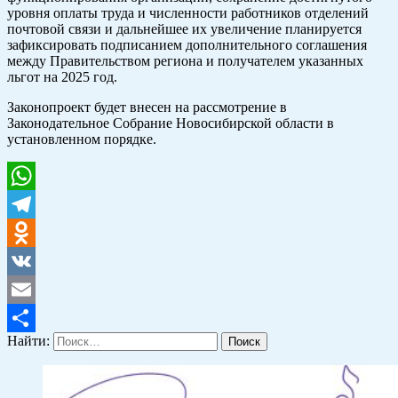
уровня оплаты труда и численности работников отделений
почтовой связи и дальнейшее их увеличение планируется
зафиксировать подписанием дополнительного соглашения
между Правительством региона и получателем указанных
льгот на 2025 год.
Законопроект будет внесен на рассмотрение в
Законодательное Собрание Новосибирской области в
установленном порядке.
WhatsApp
Telegram
Odnoklassniki
VK
Email
Найти:
Отправить