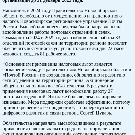
организаций до 31 декабря 2025 года.
Напомним, в 2024 году Правительство Новосибирской
области освободило от имущественного и транспортного
налогов Новосибирское региональное управление Почты
России. Высвободившиеся средства были направлены на
возобновление работы почтовых отделений в селах.
Суммарно за 2024 и 2025 годы возобновление работы 33
отделений почтовой связи на территории региона позволит
обеспечить доступность услуг почтовой связи для 22 тысяч
человек и создать 81 рабочее место.
«Основанием применения налоговых льгот является
соглашение между Правительством Новосибирской области и
«Почтой России» по сохранению, обновлению и развитию
сети отделений на территории региона. Акционерное
общество выполнило все обязательства. В результате
применения налоговых льгот возобновили работу 27
почтовых отделений. Это даже больше, чем планировали
изначально. Мера поддержки сработала эффективно, поэтому
принято решение о ее продлении», – подчеркнул министр
цифрового развития и связи региона Сергей Цукарь.
Обязательства направлять высвободившиеся в результате
применения налоговых льгот средства на нормализацию
функционирования организаций, сохранение достигнутого