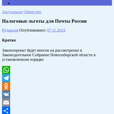
Противодействие коррупции
Актуальное
Общество
Налоговые льготы для Почты России
Редакция
Опубликовано:
07.11.2024
Кратко
Законопроект будет внесен на рассмотрение в
Законодательное Собрание Новосибирской области в
установленном порядке
WhatsApp
Telegram
Odnoklassniki
VK
Email