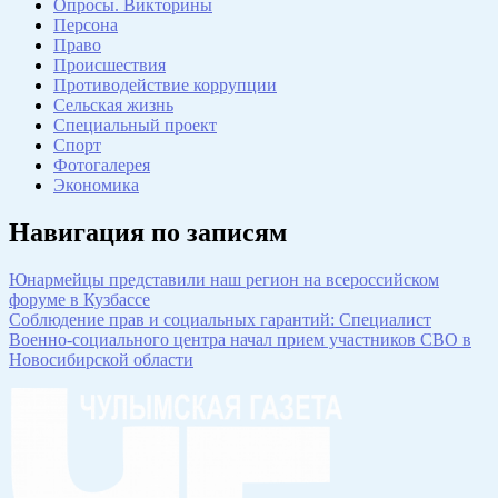
Опросы. Викторины
Персона
Право
Происшествия
Противодействие коррупции
Сельская жизнь
Специальный проект
Спорт
Фотогалерея
Экономика
Навигация по записям
Юнармейцы представили наш регион на всероссийском
форуме в Кузбассе
Соблюдение прав и социальных гарантий: Специалист
Военно-социального центра начал прием участников СВО в
Новосибирской области