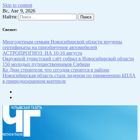
Skip to content
Вс, Авг 9, 2026
Найти:
Свежее:
Многодетным семьям Новосибирской области вручены
сертификаты на приобретение автомобилей
АСТРОПРОГНОЗ НА 10-16 августа
Окружной туристский слёт собрал в Новосибирской области
150 молодых путешественников Сибири
Ко Дню строителя: что сегодня строится в районе
Новосибирская область стала лидером по применению БПЛА
в природоохранном контроле