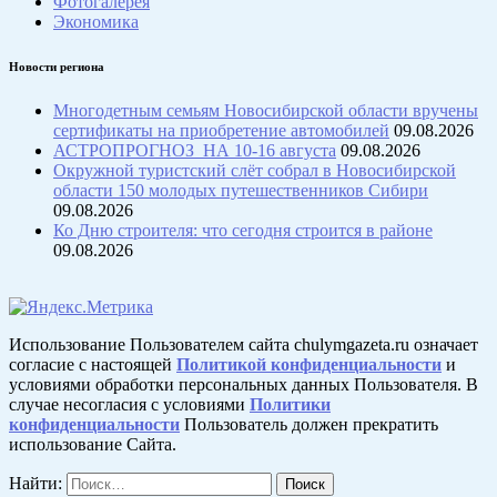
Фотогалерея
Экономика
Новости региона
Многодетным семьям Новосибирской области вручены
сертификаты на приобретение автомобилей
09.08.2026
АСТРОПРОГНОЗ НА 10-16 августа
09.08.2026
Окружной туристский слёт собрал в Новосибирской
области 150 молодых путешественников Сибири
09.08.2026
Ко Дню строителя: что сегодня строится в районе
09.08.2026
Использование Пользователем сайта chulymgazeta.ru означает
согласие с настоящей
Политикой конфиденциальности
и
условиями обработки персональных данных Пользователя. В
случае несогласия с условиями
Политики
конфиденциальности
Пользователь должен прекратить
использование Сайта.
Найти: