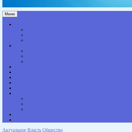
Меню
Актуальное
Здоровье
Право
Благоустройство
Общество
Образование
Культура
Спорт
Экономика
Власть
Персона
Сельская жизнь
Происшествия
Специальный проект
Конкурсы. Акции
Опросы. Викторины
Фотогалерея
НАШИ КОНТАКТЫ
Противодействие коррупции
Актуальное
Власть
Общество