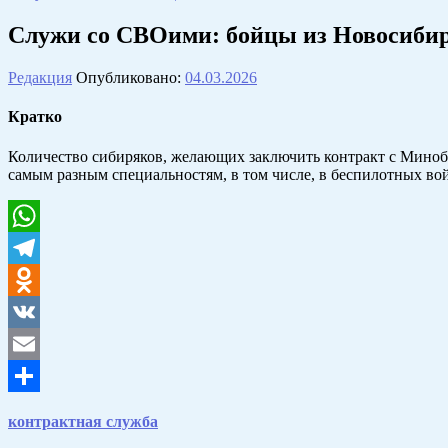
Служи со СВОими: бойцы из Новосибирс
Редакция
Опубликовано:
04.03.2026
Кратко
Количество сибиряков, желающих заключить контракт с Минобо
самым разным специальностям, в том числе, в беспилотных вой
WhatsApp
Telegram
Odnoklassniki
VK
Email
Отправить
контрактная служба