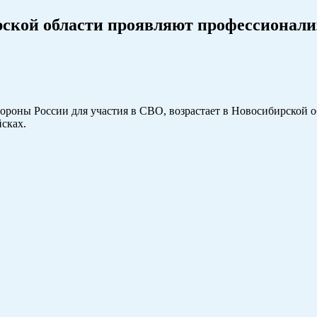
кой области проявляют профессионализ
роны России для участия в СВО, возрастает в Новосибирской о
сках.