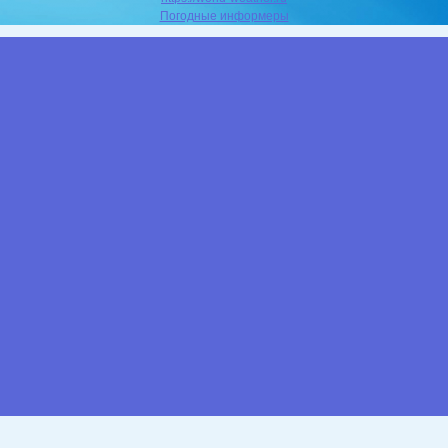
Погодные информеры