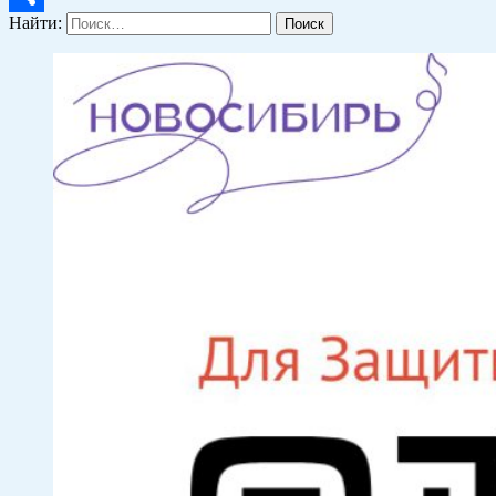
Найти:
Отправить