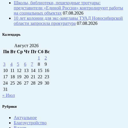
Школы, библиотеки, пешеходные тротуары:
представители «Единой России» контролируют работы
на социальных объектах
07.08.2026
10 лет колонии для экс-замглавы ТУАД Новосибирской
области запросила прокуратура
07.08.2026
Календарь
Август 2026
Пн
Вт
Ср
Чт
Пт
Сб
Вс
1
2
3
4
5
6
7
8
9
10
11
12
13
14
15
16
17
18
19
20
21
22
23
24
25
26
27
28
29
30
31
« Июл
Рубрики
Актуальное
Благоустройство
Власть