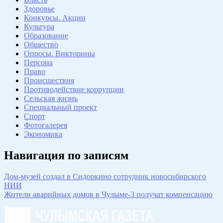
Здоровье
Конкурсы. Акции
Культура
Образование
Общество
Опросы. Викторины
Персона
Право
Происшествия
Противодействие коррупции
Сельская жизнь
Специальный проект
Спорт
Фотогалерея
Экономика
Навигация по записям
Дом-музей создал в Сидоркино сотрудник новосибирского
НИИ
Жители аварийных домов в Чулыме-3 получат компенсацию