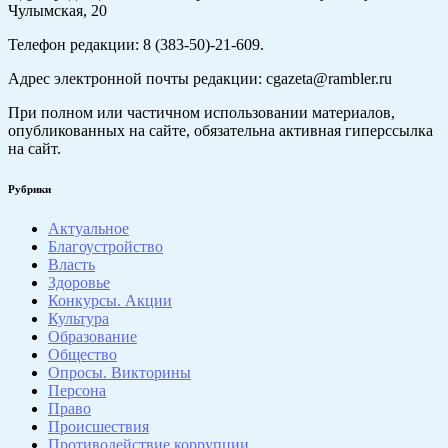
Чулымская, 20
Телефон редакции: 8 (383-50)-21-609.
Адрес электронной почты редакции: cgazeta@rambler.ru
При полном или частичном использовании материалов,
опубликованных на сайте, обязательна активная гиперссылка
на сайт.
Рубрики
Актуальное
Благоустройство
Власть
Здоровье
Конкурсы. Акции
Культура
Образование
Общество
Опросы. Викторины
Персона
Право
Происшествия
Противодействие коррупции