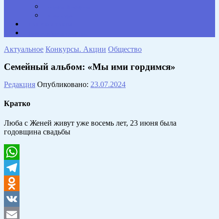
Опросы. Викторины
Фотогалерея
НАШИ КОНТАКТЫ
Противодействие коррупции
Актуальное
Конкурсы. Акции
Общество
Семейный альбом: «Мы ими гордимся»
Редакция
Опубликовано:
23.07.2024
Кратко
Люба с Женей живут уже восемь лет, 23 июня была
годовщина свадьбы
WhatsApp
Telegram
Odnoklassniki
VK