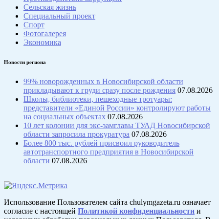
Сельская жизнь
Специальный проект
Спорт
Фотогалерея
Экономика
Новости региона
99% новорожденных в Новосибирской области
прикладывают к груди сразу после рождения
07.08.2026
Школы, библиотеки, пешеходные тротуары:
представители «Единой России» контролируют работы
на социальных объектах
07.08.2026
10 лет колонии для экс-замглавы ТУАД Новосибирской
области запросила прокуратура
07.08.2026
Более 800 тыс. рублей присвоил руководитель
автотранспортного предприятия в Новосибирской
области
07.08.2026
Использование Пользователем сайта chulymgazeta.ru означает
согласие с настоящей
Политикой конфиденциальности
и