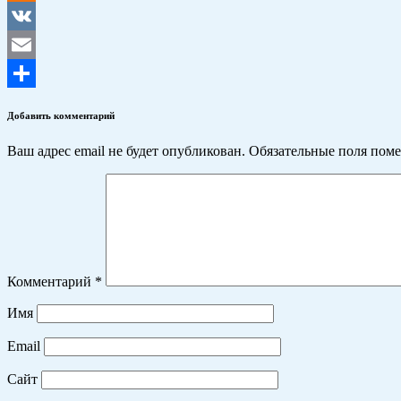
Odnoklassniki
VK
Email
Отправить
Добавить комментарий
Ваш адрес email не будет опубликован.
Обязательные поля пом
Комментарий
*
Имя
Email
Сайт