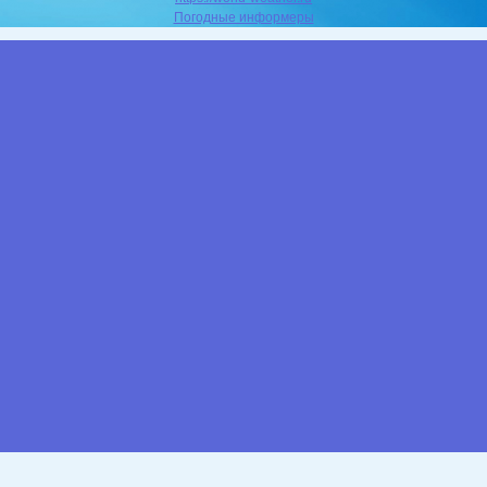
Погодные информеры