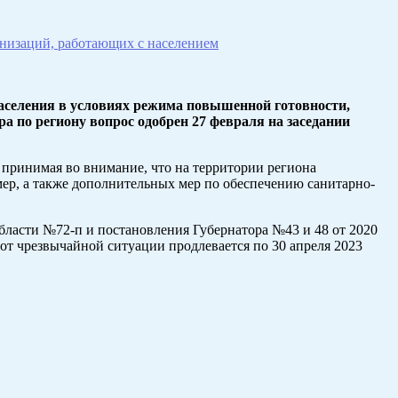
низаций, работающих с населением
аселения в условиях режима повышенной готовности,
а по региону вопрос одобрен 27 февраля на заседании
принимая во внимание, что на территории региона
ер, а также дополнительных мер по обеспечению санитарно-
ласти №72-п и постановления Губернатора №43 и 48 от 2020
от чрезвычайной ситуации продлевается по 30 апреля 2023