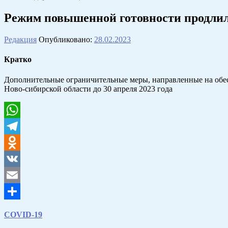
Режим повышенной готовности продлили
Редакция
Опубликовано:
28.02.2023
Кратко
Дополнительные ограничительные меры, направленные на обес
Ново-сибирской области до 30 апреля 2023 года
WhatsApp
Telegram
Odnoklassniki
VK
Email
Отправить
COVID-19