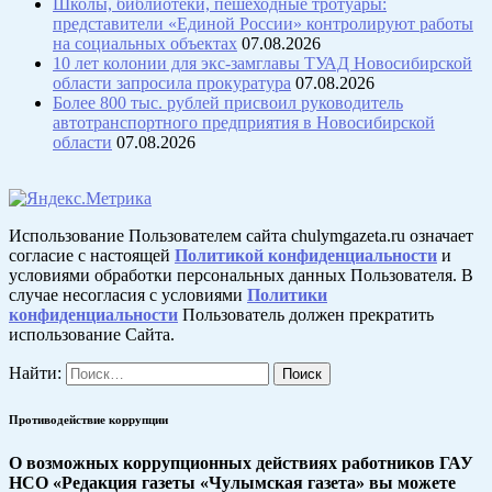
Школы, библиотеки, пешеходные тротуары:
представители «Единой России» контролируют работы
на социальных объектах
07.08.2026
10 лет колонии для экс-замглавы ТУАД Новосибирской
области запросила прокуратура
07.08.2026
Более 800 тыс. рублей присвоил руководитель
автотранспортного предприятия в Новосибирской
области
07.08.2026
Использование Пользователем сайта chulymgazeta.ru означает
согласие с настоящей
Политикой конфиденциальности
и
условиями обработки персональных данных Пользователя. В
случае несогласия с условиями
Политики
конфиденциальности
Пользователь должен прекратить
использование Сайта.
Найти:
Противодействие коррупции
О возможных коррупционных действиях работников ГАУ
НСО «Редакция газеты «Чулымская газета» вы можете