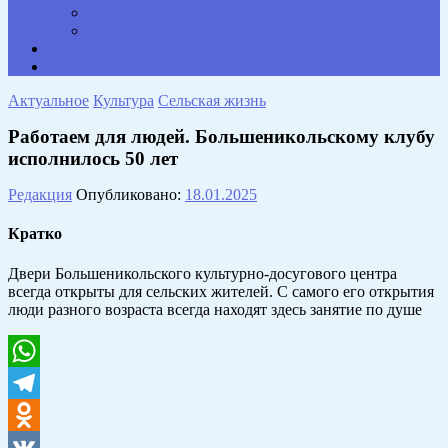
Опросы. Викторины
Фотогалерея
НАШИ КОНТАКТЫ
Противодействие коррупции
Актуальное
Культура
Сельская жизнь
Работаем для людей. Большеникольскому клубу
исполнилось 50 лет
Редакция
Опубликовано:
18.01.2025
Кратко
Двери Большеникольского культурно-досугового центра
всегда открыты для сельских жителей. С самого его открытия
люди разного возраста всегда находят здесь занятие по душе
WhatsApp
Telegram
Odnoklassniki