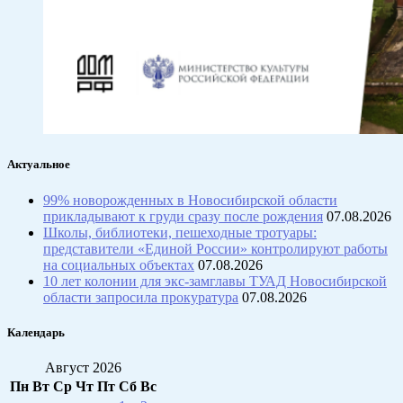
Актуальное
99% новорожденных в Новосибирской области
прикладывают к груди сразу после рождения
07.08.2026
Школы, библиотеки, пешеходные тротуары:
представители «Единой России» контролируют работы
на социальных объектах
07.08.2026
10 лет колонии для экс-замглавы ТУАД Новосибирской
области запросила прокуратура
07.08.2026
Календарь
Август 2026
Пн
Вт
Ср
Чт
Пт
Сб
Вс