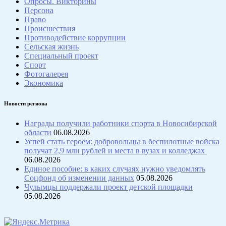
Опросы. Викторины
Персона
Право
Происшествия
Противодействие коррупции
Сельская жизнь
Специальный проект
Спорт
Фотогалерея
Экономика
Новости региона
Награды получили работники спорта в Новосибирской
области
06.08.2026
Успей стать героем: добровольцы в беспилотные войска
получат 2,9 млн рублей и места в вузах и колледжах
06.08.2026
Единое пособие: в каких случаях нужно уведомлять
Соцфонд об изменении данных
05.08.2026
Чулымцы поддержали проект детской площадки
05.08.2026