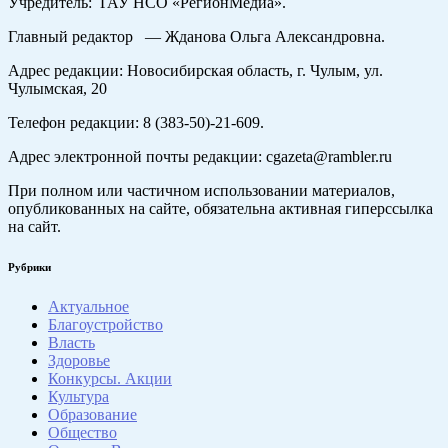
Учредитель: ГАУ НСО «РегионМедиа».
Главный редактор — Жданова Ольга Александровна.
Адрес редакции: Новосибирская область, г. Чулым, ул.
Чулымская, 20
Телефон редакции: 8 (383-50)-21-609.
Адрес электронной почты редакции: cgazeta@rambler.ru
При полном или частичном использовании материалов,
опубликованных на сайте, обязательна активная гиперссылка
на сайт.
Рубрики
Актуальное
Благоустройство
Власть
Здоровье
Конкурсы. Акции
Культура
Образование
Общество