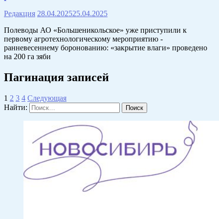
Редакция
28.04.2025
25.04.2025
Полеводы АО «Большеникольское» уже приступили к
первому агротехнологическому мероприятию -
ранневесеннему боронованию: «закрытие влаги» проведено
на 200 га зяби
Пагинация записей
1
2
3
4
Следующая
Найти: