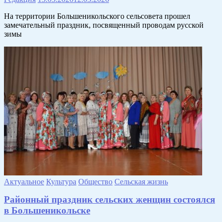
На территории Большеникольского сельсовета прошел
замечательный праздник, посвященный проводам русской
зимы
Актуальное
Культура
Общество
Сельская жизнь
Районный праздник сельских женщин состоялся
в Большеникольске