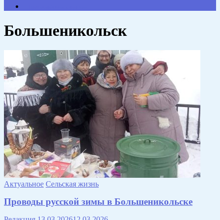
Противодействие коррупции
Большеникольск
Актуальное
Сельская жизнь
Проводы русской зимы в Большеникольске
Редакция
13.03.2026
12.03.2026