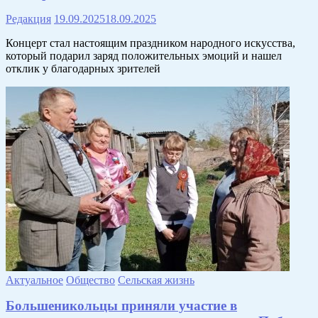
Редакция
19.09.2025
18.09.2025
Концерт стал настоящим праздником народного искусства,
который подарил заряд положительных эмоций и нашел
отклик у благодарных зрителей
Актуальное
Общество
Сельская жизнь
Большеникольцы приняли участие в