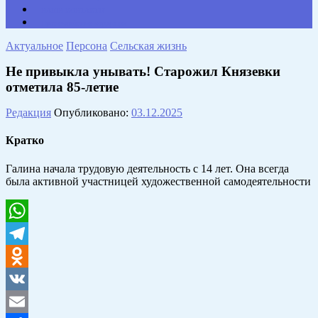
НАШИ КОНТАКТЫ
Противодействие коррупции
Актуальное
Персона
Сельская жизнь
Не привыкла унывать! Старожил Князевки
отметила 85-летие
Редакция
Опубликовано:
03.12.2025
Кратко
Галина начала трудовую деятельность с 14 лет. Она всегда
была активной участницей художественной самодеятельности
WhatsApp
Telegram
Odnoklassniki
VK