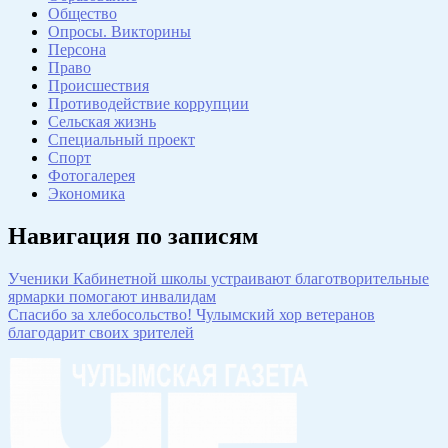
Общество
Опросы. Викторины
Персона
Право
Происшествия
Противодействие коррупции
Сельская жизнь
Специальный проект
Спорт
Фотогалерея
Экономика
Навигация по записям
Ученики Кабинетной школы устраивают благотворительные
ярмарки помогают инвалидам
Спасибо за хлебосольство! Чулымский хор ветеранов
благодарит своих зрителей