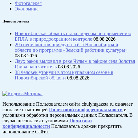
Фотогалерея
Экономика
Новости региона
Новосибирская область стала лидером по применению
БПЛА в природоохранном контроле
08.08.2026
20 специалистов приедут в сёла Новосибирской
области по программе «Земский работник культуры»
08.08.2026
Двух раков выловил в реке Чулым в районе села Золотая
Грива наш читатель
08.08.2026
38 человек утонули в этом купальном сезоне в
Новосибирской области
08.08.2026
Использование Пользователем сайта chulymgazeta.ru означает
согласие с настоящей
Политикой конфиденциальности
и
условиями обработки персональных данных Пользователя. В
случае несогласия с условиями
Политики
конфиденциальности
Пользователь должен прекратить
использование Сайта.