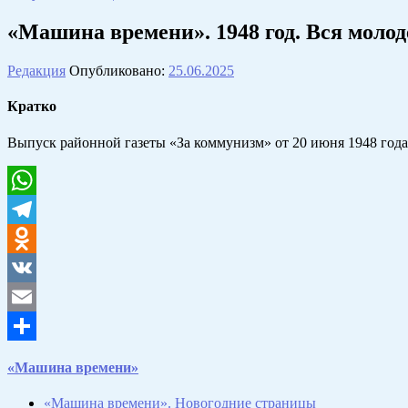
«Машина времени». 1948 год. Вся моло
Редакция
Опубликовано:
25.06.2025
Кратко
Выпуск районной газеты «За коммунизм» от 20 июня 1948 год
WhatsApp
Telegram
Odnoklassniki
VK
Email
Отправить
«Машина времени»
«Машина времени». Новогодние страницы