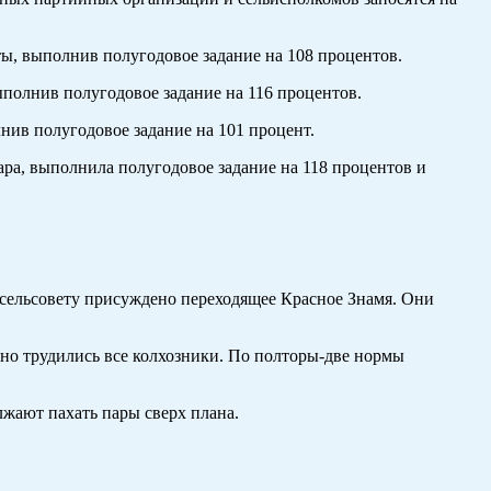
ы, выполнив полугодовое задание на 108 процентов.
ыполнив полугодовое задание на 116 процентов.
нив полугодовое задание на 101 процент.
ара, выполнила полугодовое задание на 118 процентов и
 сельсовету присуждено переходящее Красное Знамя. Они
нно трудились все колхозники. По полторы-две нормы
жают пахать пары сверх плана.