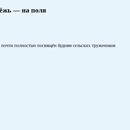
дёжь — на поля
а почти полностью посвящён будням сельских тружеников