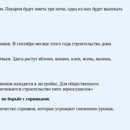
. Пекарня будет иметь три печи, одна из них будет выпекать
ков. В сентябре месяце этого года строительство дома
ев. Здесь растут яблони, вишни, клен, ясень, малина,
ников находятся в застройке. Для общественного
канчивается строительство пяти зерносушилок»
по борьбе с сорняками.
личество сорняков, которые угрожают снижению урожая.