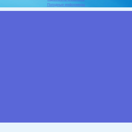
Погодные информеры