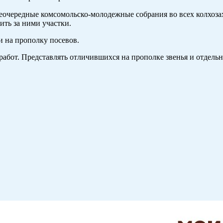
неочередные комсомольско-молодежные собрания во всех колхоза
ить за ними участки.
и на прополку посевов.
бот. Представлять отличившихся на прополке звенья и отдель