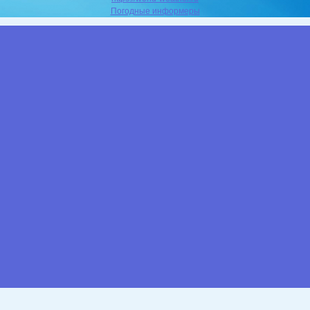
Погодные информеры