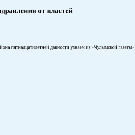
дравления от властей
района пятнадцатилетней давности узнаем из «Чулымской газеты»