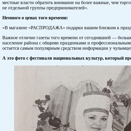
местные власти обратить внимание на более важные, чем торго
не отдельной группы предпринимателей».
Немного о ценах того времени:
«В магазине «РАСПРОДАЖА» подарки вашим близким к празднику
Важное отличие газеты того времени от сегодняшней — большо
население района с общими праздниками и профессиональными, 
остается самым популярным средством информации у чулымце
А это фото с фестиваля национальных культур, который про