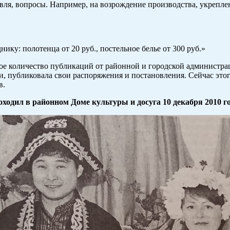
вля, вопросы. Например, на возрождение производства, укрепле
: полотенца от 20 руб., постельное белье от 300 руб.»
е количество публикаций от районной и городской администрац
публиковала свои распоряжения и постановления. Сейчас этого 
в.
ходил в районном Доме культуры и досуга 10 декабря 2010 го