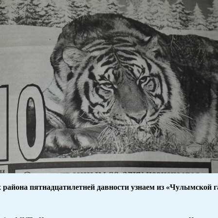
ях района пятнадцатилетней давности узнаем из «Чулымской г