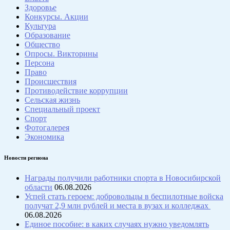
Здоровье
Конкурсы. Акции
Культура
Образование
Общество
Опросы. Викторины
Персона
Право
Происшествия
Противодействие коррупции
Сельская жизнь
Специальный проект
Спорт
Фотогалерея
Экономика
Новости региона
Награды получили работники спорта в Новосибирской
области
06.08.2026
Успей стать героем: добровольцы в беспилотные войска
получат 2,9 млн рублей и места в вузах и колледжах
06.08.2026
Единое пособие: в каких случаях нужно уведомлять