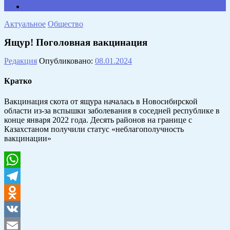
Противодействие коррупции
Актуальное
Общество
Ящур! Поголовная вакцинация
Редакция
Опубликовано:
08.01.2024
Кратко
Вакцинация скота от ящура началась в Новосибирской
области из-за вспышки заболевания в соседней республике в
конце января 2022 года. Десять районов на границе с
Казахстаном получили статус «неблагополучность
вакцинации»
WhatsApp
Telegram
Odnoklassniki
VK