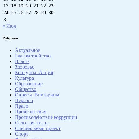
17
18
19
20
21
22
23
24
25
26
27
28
29
30
31
« Июл
Рубрики
Актуальное
Благоустройство
Власть
Здоровье
Конкурсы. Акции
Культура
Образование
Общество
Опросы. Викторины
Персона
Право
Происшествия
Противодействие коррупции
Сельская жизнь
Специальный проект
Спорт