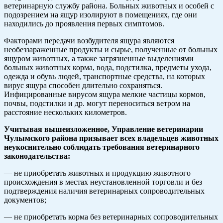
ветеринарную службу района. Больных животных и особей с
подозрением на ящур изолируют в помещениях, где они
находились до проявления первых симптомов.
Факторами передачи возбудителя ящура являются
необеззараженные продукты и сырье, полученные от больных
ящуром животных, а также загрязненные выделениями
больных животных корма, вода, подстилка, предметы ухода,
одежда и обувь людей, транспортные средства, на которых
вирус ящура способен длительно сохраняться.
Инфицированные вирусом ящура мелкие частицы кормов,
почвы, подстилки и др. могут переноситься ветром на
расстояние нескольких километров.
Учитывая вышеизложенное, Управление ветеринарии
Чулымского района призывает всех владельцев животных
неукоснительно соблюдать требования ветеринарного
законодательства:
— не приобретать животных и продукцию животного
происхождения в местах неустановленной торговли и без
подтверждения наличия ветеринарных сопроводительных
документов;
— не приобретать корма без ветеринарных сопроводительных