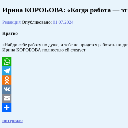
Ирина КОРОБОВА: «Когда работа — эт
Редакция
Опубликовано:
01.07.2024
Кратко
«Найди себе работу по душе, и тебе не придется работать ни дн
Ирина КОРОБОВА полностью ей следует
WhatsApp
Telegram
Odnoklassniki
VK
Email
Отправить
интервью