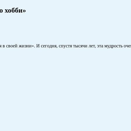
о хобби»
я в своей жизни». И сегодня, спустя тысячи лет, эта мудрость оч