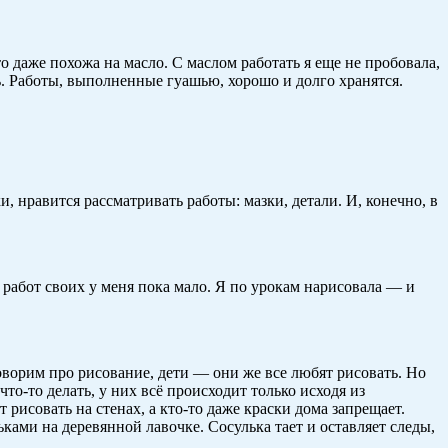
о даже похожа на масло. С маслом работать я еще не пробовала,
ь. Работы, выполненные гуашью, хорошо и долго хранятся.
 нравится рассматривать работы: мазки, детали. И, конечно, в
и работ своих у меня пока мало. Я по урокам нарисовала — и
говорим про рисование, дети — они же все любят рисовать. Но
то-то делать, у них всё происходит только исходя из
 рисовать на стенах, а кто-то даже краски дома запрещает.
ьками на деревянной лавочке. Сосулька тает и оставляет следы,