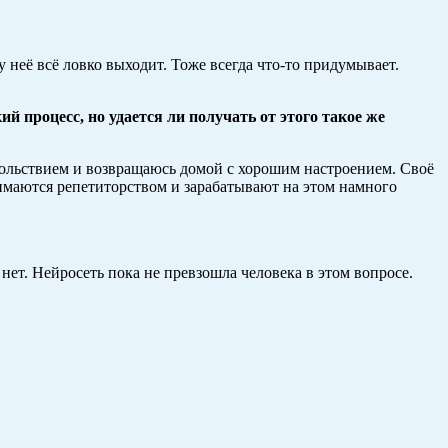
 неё всё ловко выходит. Тоже всегда что-то придумывает.
й процесс, но удается ли получать от этого такое же
вольствием и возвращаюсь домой с хорошим настроением. Своё
нимаются репетиторством и зарабатывают на этом намного
нет. Нейросеть пока не превзошла человека в этом вопросе.