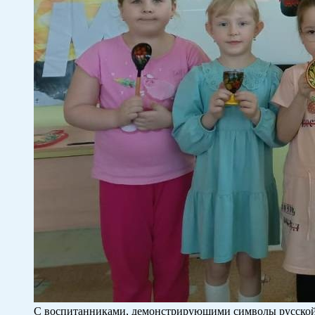
С воспитанниками, демонстрирующими символы русской