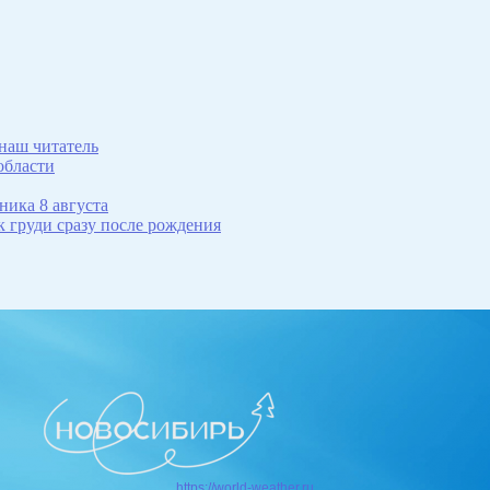
 наш читатель
области
ника 8 августа
 груди сразу после рождения
https://world-weather.ru