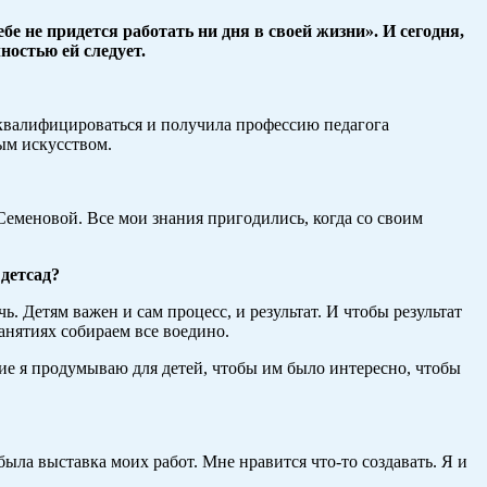
 не придется работать ни дня в своей жизни». И сегодня,
ностью ей следует.
ереквалифицироваться и получила профессию педагога
ым искусством.
Семеновой. Все мои знания пригодились, когда со своим
 детсад?
. Детям важен и сам процесс, и результат. И чтобы результат
анятиях собираем все воедино.
е я продумываю для детей, чтобы им было интересно, чтобы
ыла выставка моих работ. Мне нравится что-то создавать. Я и