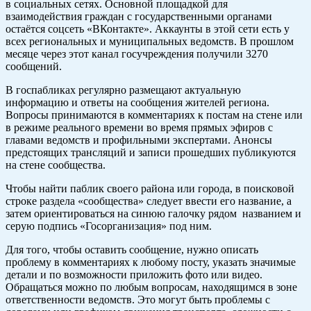
в социальных сетях. Основной площадкой для
взаимодействия граждан с государственными органами
остаётся соцсеть «ВКонтакте». Аккаунты в этой сети есть у
всех региональных и муниципальных ведомств. В прошлом
месяце через этот канал госучреждения получили 3270
сообщений.
В госпабликах регулярно размещают актуальную
информацию и ответы на сообщения жителей региона.
Вопросы принимаются в комментариях к постам на стене или
в режиме реального времени во время прямых эфиров с
главами ведомств и профильными экспертами. Анонсы
предстоящих трансляций и записи прошедших публикуются
на стене сообщества.
Чтобы найти паблик своего района или города, в поисковой
строке раздела «сообщества» следует ввести его название, а
затем ориентироваться на синюю галочку рядом названием и
серую подпись «Госорганизация» под ним.
Для того, чтобы оставить сообщение, нужно описать
проблему в комментариях к любому посту, указать значимые
детали и по возможности приложить фото или видео.
Обращаться можно по любым вопросам, находящимся в зоне
ответственности ведомств. Это могут быть проблемы с