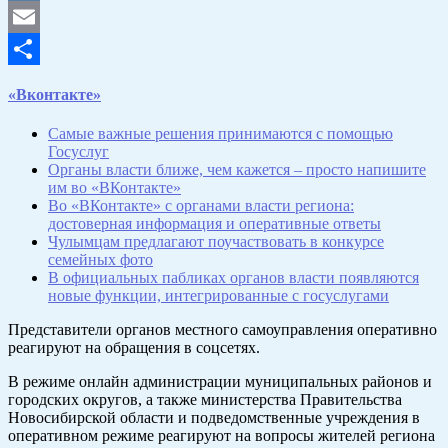
VK
Email
Отправить
«Вконтакте»
Самые важные решения принимаются с помощью
Госуслуг
Органы власти ближе, чем кажется – просто напишите
им во «ВКонтакте»
Во «ВКонтакте» с органами власти региона:
достоверная информация и оперативные ответы
Чулымцам предлагают поучаствовать в конкурсе
семейных фото
В официальных пабликах органов власти появляются
новые функции, интегрированные с госуслугами
Представители органов местного самоуправления оперативно
реагируют на обращения в соцсетях.
В режиме онлайн администрации муниципальных районов и
городских округов, а также министерства Правительства
Новосибирской области и подведомственные учреждения в
оперативном режиме реагируют на вопросы жителей региона