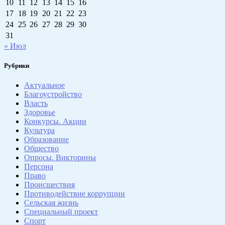
10
11
12
13
14
15
16
17
18
19
20
21
22
23
24
25
26
27
28
29
30
31
« Июл
Рубрики
Актуальное
Благоустройство
Власть
Здоровье
Конкурсы. Акции
Культура
Образование
Общество
Опросы. Викторины
Персона
Право
Происшествия
Противодействие коррупции
Сельская жизнь
Специальный проект
Спорт