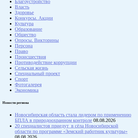
Благоустройство
Власть
Здоровье
Конкурсы. Акции
Культура
Образование
Общество
Опросы. Викторины
Персона
Право
Происшествия
Противодействие коррупции
Сельская жизнь
Специальный проект
Спорт
Фотогалерея
Экономика
Новости региона
Новосибирская область стала лидером по применению
БПЛА в природоохранном контроле
08.08.2026
20 специалистов приедут в сёла Новосибирской
области по программе «Земский работник культуры»
08.08.2026