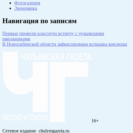
Фотогалерея
Экономика
Навигация по записям
Первые провели классную встречу с чулымскими
школьниками
В Новосибирской области зафиксирована вспышка коклюша
16+
Сетевое издание chulymgazeta.ru