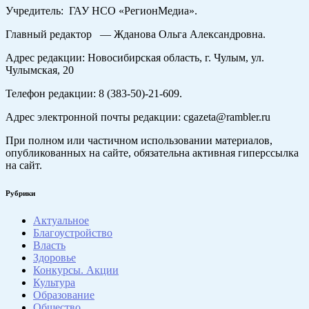
Учредитель: ГАУ НСО «РегионМедиа».
Главный редактор — Жданова Ольга Александровна.
Адрес редакции: Новосибирская область, г. Чулым, ул.
Чулымская, 20
Телефон редакции: 8 (383-50)-21-609.
Адрес электронной почты редакции: cgazeta@rambler.ru
При полном или частичном использовании материалов,
опубликованных на сайте, обязательна активная гиперссылка
на сайт.
Рубрики
Актуальное
Благоустройство
Власть
Здоровье
Конкурсы. Акции
Культура
Образование
Общество