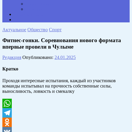
Опросы. Викторины
Фотогалерея
НАШИ КОНТАКТЫ
Противодействие коррупции
Актуальное
Общество
Спорт
Фитнес-гонки. Соревнования нового формата
впервые провели в Чулыме
Редакция
Опубликовано:
24.01.2025
Кратко
Проходя интересные испытания, каждый из участников
команды испытывал на прочность собственные силы,
выносливость, ловкость и смекалку
WhatsApp
Telegram
Odnoklassniki