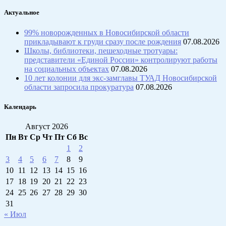
Актуальное
99% новорожденных в Новосибирской области
прикладывают к груди сразу после рождения
07.08.2026
Школы, библиотеки, пешеходные тротуары:
представители «Единой России» контролируют работы
на социальных объектах
07.08.2026
10 лет колонии для экс-замглавы ТУАД Новосибирской
области запросила прокуратура
07.08.2026
Календарь
Август 2026
Пн
Вт
Ср
Чт
Пт
Сб
Вс
1
2
3
4
5
6
7
8
9
10
11
12
13
14
15
16
17
18
19
20
21
22
23
24
25
26
27
28
29
30
31
« Июл