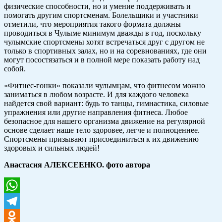
физические способности, но и умение поддерживать и
помогать другим спортсменам. Болельщики и участники
отметили, что мероприятия такого формата должны
проводиться в Чулыме минимум дважды в год, поскольку
чулымские спортсмены хотят встречаться друг с другом не
только в спортивных залах, но и на соревнованиях, где они
могут посостязаться и в полной мере показать работу над
собой.
«Фитнес-гонки» показали чулымцам, что фитнесом можно
заниматься в любом возрасте. И для каждого человека
найдется свой вариант: будь то танцы, гимнастика, силовые
упражнения или другие направления фитнеса. Любое
безопасное для нашего организма движение на регулярной
основе сделает наше тело здоровее, легче и полноценнее.
Спортсмены призывают присоединиться к их движению
здоровых и сильных людей!
Анастасия АЛЕКСЕЕНКО. фото автора
WhatsApp
Telegram