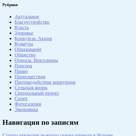
Рубрики
Актуальное
Благоустройство
Власть
Здоровье
Конкурсы. Акции
Культура
Образование
Общество
Опросы. Викторины
Персона
Право
Происшествия
Противодействие коррупции
Сельская жизнь
Специальный проект
Спорт
Фотогалерея
Экономика
Навигация по записям
Старты открытия лыжного сезона провели в Чулыме