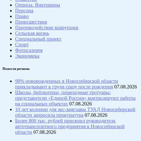
Опросы. Викторины
Персона
Право
Происшествия
Противодействие коррупции
Сельская жизнь
Специальный проект
Спорт
Фотогалерея
Экономика
Новости региона
99% новорожденных в Новосибирской области
прикладывают к груди сразу после рождения
07.08.2026
Школы, библиотеки, пешеходные тротуары:
представители «Единой России» контролируют работы
на социальных объектах
07.08.2026
10 лет колонии для экс-замглавы ТУАД Новосибирской
области запросила прокуратура
07.08.2026
Более 800 тыс. рублей присвоил руководитель
автотранспортного предприятия в Новосибирской
области
07.08.2026