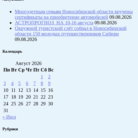
Многодетным семьям Новосибирской области вручены
сертификаты на приобретение автомобилей
09.08.2026
АСТРОПРОГНОЗ НА 10-16 августа
09.08.2026
Окружной туристский слёт собрал в Новосибирской
области 150 молодых путешественников Сибири
09.08.2026
Календарь
Август 2026
Пн
Вт
Ср
Чт
Пт
Сб
Вс
1
2
3
4
5
6
7
8
9
10
11
12
13
14
15
16
17
18
19
20
21
22
23
24
25
26
27
28
29
30
31
« Июл
Рубрики