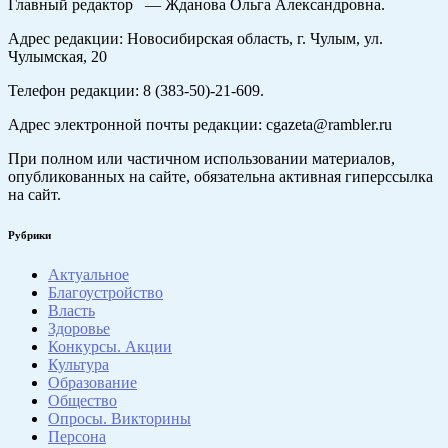
Главный редактор — Жданова Ольга Александровна.
Адрес редакции: Новосибирская область, г. Чулым, ул.
Чулымская, 20
Телефон редакции: 8 (383-50)-21-609.
Адрес электронной почты редакции: cgazeta@rambler.ru
При полном или частичном использовании материалов,
опубликованных на сайте, обязательна активная гиперссылка
на сайт.
Рубрики
Актуальное
Благоустройство
Власть
Здоровье
Конкурсы. Акции
Культура
Образование
Общество
Опросы. Викторины
Персона