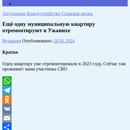
Противодействие коррупции
Актуальное
Благоустройство
Сельская жизнь
Ещё одну муниципальную квартиру
отремонтируют в Ужанихе
Редакция
Опубликовано:
28.01.2024
Кратко
Одну квартиру уже отремонтировали в 2023 году. Сейчас там
проживает мама участника СВО
WhatsApp
Telegram
Odnoklassniki
VK
Email