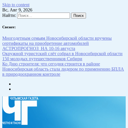
Skip to content
Вс, Авг 9, 2026
Найти:
Свежее:
Многодетным семьям Новосибирской области вручены
сертификаты на приобретение автомобилей
АСТРОПРОГНОЗ НА 10-16 августа
Окружной туристский слёт собрал в Новосибирской области
150 молодых путешественников Сибири
Ко Дню строителя: что сегодня строится в районе
Новосибирская область стала лидером по применению БПЛА
в природоохранном контроле