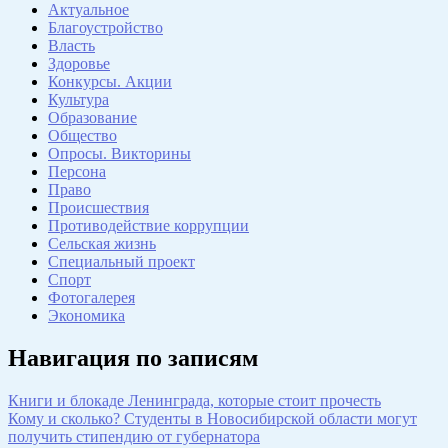
Актуальное
Благоустройство
Власть
Здоровье
Конкурсы. Акции
Культура
Образование
Общество
Опросы. Викторины
Персона
Право
Происшествия
Противодействие коррупции
Сельская жизнь
Специальный проект
Спорт
Фотогалерея
Экономика
Навигация по записям
Книги и блокаде Ленинграда, которые стоит прочесть
Кому и сколько? Студенты в Новосибирской области могут
получить стипендию от губернатора