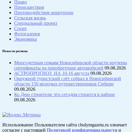
Право
Происшествия
Противодействие коррупции
Сельская жизнь
Специальный проект
Спорт
Фотогалерея
Экономика
Новости региона
Многодетным семьям Новосибирской области вручены
сертификаты на приобретение автомобилей
09.08.2026
АСТРОПРОГНОЗ НА 10-16 августа
09.08.2026
Окружной туристский слёт собрал в Новосибирской
области 150 молодых путешественников Сибири
09.08.2026
Ко Дню строителя: что сегодня строится в районе
09.08.2026
Использование Пользователем сайта chulymgazeta.ru означает
согласие с настоящей
Политикой конфиденциальности
и