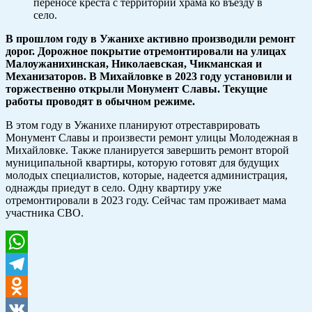
переносе креста с территории храма ко въезду в
село.
В прошлом году в Ужанихе активно производили ремонт
дорог. Дорожное покрытие отремонтировали на улицах
Малоужанихинская, Николаевская, Чикманская и
Механизаторов. В Михайловке в 2023 году установили и
торжественно открыли Монумент Славы. Текущие
работы проводят в обычном режиме.
В этом году в Ужанихе планируют отреставрировать
Монумент Славы и произвести ремонт улицы Молодежная в
Михайловке. Также планируется завершить ремонт второй
муниципальной квартиры, которую готовят для будущих
молодых специалистов, которые, надеется администрация,
однажды приедут в село. Одну квартиру уже
отремонтировали в 2023 году. Сейчас там проживает мама
участника СВО.
WhatsApp
Telegram
Odnoklassniki