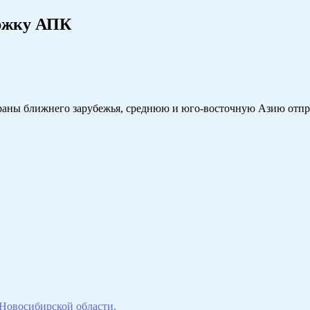
ержку АПК
страны ближнего зарубежья, среднюю и юго-восточную Азию отпр
 Новосибирской области.