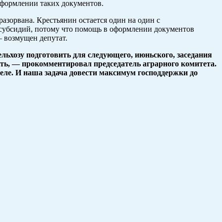
оформлении таких документов.
зорвана. Крестьянин остается один на один с
 субсидий, потому что помощь в оформлении документов
— возмущен депутат.
ьхозу подготовить для следующего, июньского, заседания
ь, — прокомментировал председатель аграрного комитета.
селе. И наша задача довести максимум господдержки до