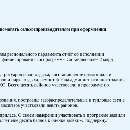
 помогать сельхозпроизводителям при оформлении
там регионального парламента отчёт об исполнении
м финансирования госпрограммы составлял более 2 млрд
 тротуаров и зон отдыха, восстановление памятников и
ров и парка отдыха, ремонт фасада административного здания.
О. Всего десять районов участвовали в программе по
зования, построены газораспределительные и тепловые сети с
 масштаба участвовали девять районов.
ирилась. О своем намерении участвовать в программе заявили
ляет еще десять баллов к оценке заявки», подчеркнул