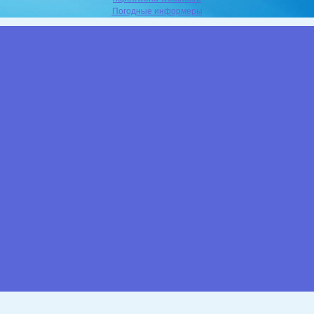
Погодные информеры