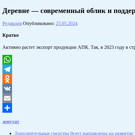
Деревне — современный облик и подд
Редакция
Опубликовано:
25.05.2024
Кратко
Активно растет экспорт продукции АПК. Так, в 2023 году в 
WhatsApp
Telegram
Odnoklassniki
VK
Email
Отправить
депутат
Дополнительные средства будут направлены на развитие