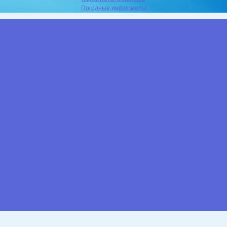
Погодные информеры