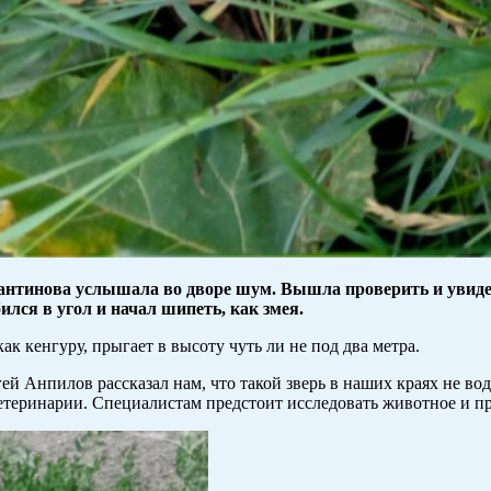
тантинова услышала во дворе шум. Вышла проверить и увиде
бился в угол и начал шипеть, как змея.
ак кенгуру, прыгает в высоту чуть ли не под два метра.
й Анпилов рассказал нам, что такой зверь в наших краях не вод
етеринарии. Специалистам предстоит исследовать животное и пр