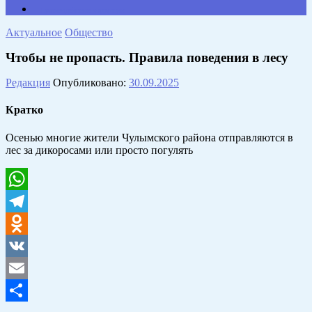
Противодействие коррупции
Актуальное
Общество
Чтобы не пропасть. Правила поведения в лесу
Редакция
Опубликовано:
30.09.2025
Кратко
Осенью многие жители Чулымского района отправляются в
лес за дикоросами или просто погулять
WhatsApp
Telegram
Odnoklassniki
VK
Email