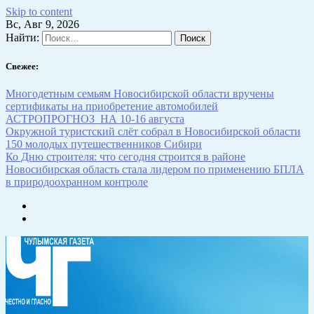
Skip to content
Вс, Авг 9, 2026
Найти:
Свежее:
Многодетным семьям Новосибирской области вручены
сертификаты на приобретение автомобилей
АСТРОПРОГНОЗ НА 10-16 августа
Окружной туристский слёт собрал в Новосибирской области
150 молодых путешественников Сибири
Ко Дню строителя: что сегодня строится в районе
Новосибирская область стала лидером по применению БПЛА
в природоохранном контроле