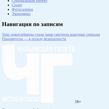
Специальный проект
Спорт
Фотогалерея
Экономика
Навигация по записям
Yota: новосибирцы стали чаше смотреть короткие сериалы
Приоритеты — в пользу безопасности
16+