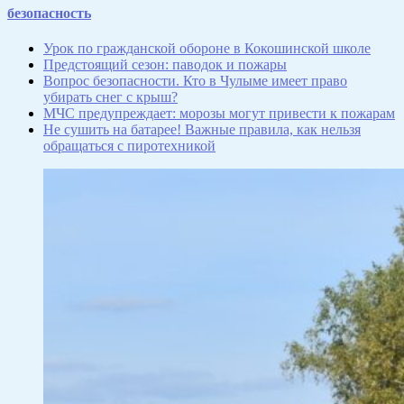
Отправить
безопасность
Урок по гражданской обороне в Кокошинской школе
Предстоящий сезон: паводок и пожары
Вопрос безопасности. Кто в Чулыме имеет право
убирать снег с крыш?
МЧС предупреждает: морозы могут привести к пожарам
Не сушить на батарее! Важные правила, как нельзя
обращаться с пиротехникой