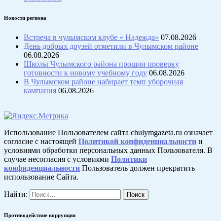
Новости региона
Встреча в чулымском клубе » Надежда»
07.08.2026
День добрых друзей отметили в Чулымском районе
06.08.2026
Школы Чулымского района прошли проверку
готовности к новому учебному году
06.08.2026
В Чулымском районе набирает темп уборочная
кампания
06.08.2026
Использование Пользователем сайта chulymgazeta.ru означает
согласие с настоящей
Политикой конфиденциальности
и
условиями обработки персональных данных Пользователя. В
случае несогласия с условиями
Политики
конфиденциальности
Пользователь должен прекратить
использование Сайта.
Найти:
Противодействие коррупции