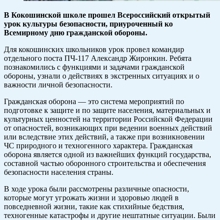
В Кокошинской школе прошел Всероссийский открытый
урок культуры безопасности, приуроченный ко
Всемирному дню гражданской обороны.
Для кокошинских школьников урок провел командир
отдельного поста ПЧ-117 Александр Жиронкин. Ребята
познакомились с функциями и задачами гражданской
обороны, узнали о действиях в экстренных ситуациях и о
важности личной безопасности.
Гражданская оборона — это система мероприятий по
подготовке к защите и по защите населения, материальных и
культурных ценностей на территории Российской Федерации
от опасностей, возникающих при ведении военных действий
или вследствие этих действий, а также при возникновении
ЧС природного и техногенного характера. Гражданская
оборона является одной из важнейших функций государства,
составной частью оборонного строительства и обеспечения
безопасности населения страны.
В ходе урока были рассмотрены различные опасности,
которые могут угрожать жизни и здоровью людей в
повседневной жизни, такие как стихийные бедствия,
техногенные катастрофы и другие нештатные ситуации. Были