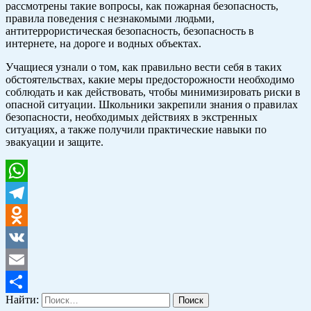
рассмотрены такие вопросы, как пожарная безопасность,
правила поведения с незнакомыми людьми,
антитеррористическая безопасность, безопасность в
интернете, на дороге и водных объектах.
Учащиеся узнали о том, как правильно вести себя в таких
обстоятельствах, какие меры предосторожности необходимо
соблюдать и как действовать, чтобы минимизировать риски в
опасной ситуации. Школьники закрепили знания о правилах
безопасности, необходимых действиях в экстренных
ситуациях, а также получили практические навыки по
эвакуации и защите.
WhatsApp
Telegram
Odnoklassniki
VK
Email
Найти:
Отправить