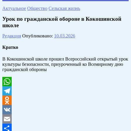
Актуальное
Общество
Сельская жизнь
Урок по гражданской обороне в Кокошинской
школе
Редакция
Опубликовано:
10.03.2026
Кратко
В Кокошинской школе прошел Всероссийский открытый урок
культуры безопасности, приуроченный ко Всемирному дню
гражданской обороны
WhatsApp
Telegram
Odnoklassniki
VK
Email