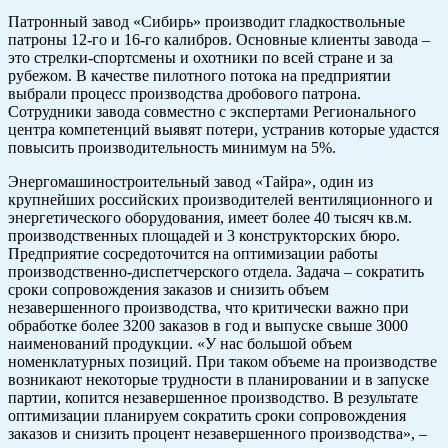
Патронный завод «Сибирь» производит гладкоствольные
патроны 12-го и 16-го калибров. Основные клиенты завода –
это стрелки-спортсмены и охотники по всей стране и за
рубежом. В качестве пилотного потока на предприятии
выбрали процесс производства дробового патрона.
Сотрудники завода совместно с экспертами Регионального
центра компетенций выявят потери, устранив которые удастся
повысить производительность минимум на 5%.
Энергомашиностроительный завод «Тайра», один из
крупнейших российских производителей вентиляционного и
энергетического оборудования, имеет более 40 тысяч кв.м.
производственных площадей и 3 конструкторских бюро.
Предприятие сосредоточится на оптимизации работы
производственно-диспетчерского отдела. Задача – сократить
сроки сопровождения заказов и снизить объем
незавершенного производства, что критически важно при
обработке более 3200 заказов в год и выпуске свыше 3000
наименований продукции. «У нас большой объем
номенклатурных позиций. При таком объеме на производстве
возникают некоторые трудности в планировании и в запуске
партии, копится незавершенное производство. В результате
оптимизации планируем сократить сроки сопровождения
заказов и снизить процент незавершенного производства», –