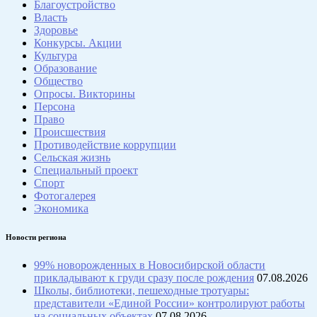
Благоустройство
Власть
Здоровье
Конкурсы. Акции
Культура
Образование
Общество
Опросы. Викторины
Персона
Право
Происшествия
Противодействие коррупции
Сельская жизнь
Специальный проект
Спорт
Фотогалерея
Экономика
Новости региона
99% новорожденных в Новосибирской области
прикладывают к груди сразу после рождения
07.08.2026
Школы, библиотеки, пешеходные тротуары:
представители «Единой России» контролируют работы
на социальных объектах
07.08.2026