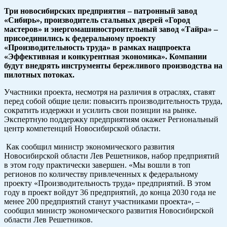
Три новосибирских предприятия – патронный завод
«Сибирь», производитель стальных дверей «Город
мастеров» и энергомашиностроительный завод «Тайра» –
присоединились к федеральному проекту
«Производительность труда» в рамках нацпроекта
«Эффективная и конкурентная экономика». Компании
будут внедрять инструменты бережливого производства на
пилотных потоках.
Участники проекта, несмотря на различия в отраслях, ставят
перед собой общие цели: повысить производительность труда,
сократить издержки и усилить свои позиции на рынке.
Экспертную поддержку предприятиям окажет Региональный
центр компетенций Новосибирской области.
Как сообщил министр экономического развития
Новосибирской области Лев Решетников, набор предприятий
в этом году практически завершен. «Мы вошли в топ
регионов по количеству привлеченных к федеральному
проекту «Производительность труда» предприятий. В этом
году в проект войдут 36 предприятий, до конца 2030 года не
менее 200 предприятий станут участниками проекта», –
сообщил министр экономического развития Новосибирской
области Лев Решетников.