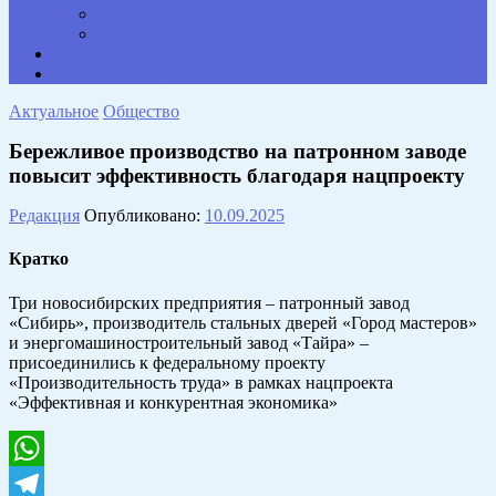
Опросы. Викторины
Фотогалерея
НАШИ КОНТАКТЫ
Противодействие коррупции
Актуальное
Общество
Бережливое производство на патронном заводе
повысит эффективность благодаря нацпроекту
Редакция
Опубликовано:
10.09.2025
Кратко
Три новосибирских предприятия – патронный завод
«Сибирь», производитель стальных дверей «Город мастеров»
и энергомашиностроительный завод «Тайра» –
присоединились к федеральному проекту
«Производительность труда» в рамках нацпроекта
«Эффективная и конкурентная экономика»
WhatsApp