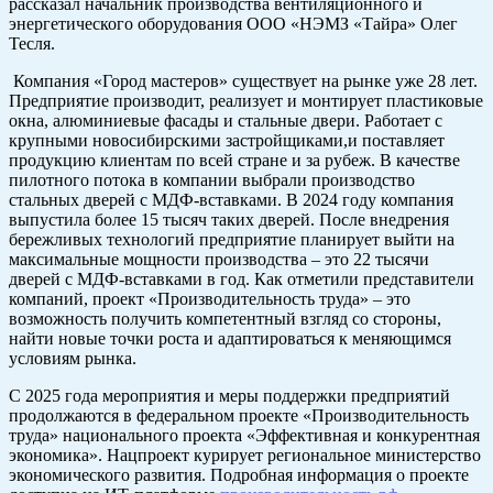
рассказал начальник производства вентиляционного и
энергетического оборудования ООО «НЭМЗ «Тайра» Олег
Тесля.
Компания «Город мастеров» существует на рынке уже 28 лет.
Предприятие производит, реализует и монтирует пластиковые
окна, алюминиевые фасады и стальные двери. Работает с
крупными новосибирскими застройщиками,и поставляет
продукцию клиентам по всей стране и за рубеж. В качестве
пилотного потока в компании выбрали производство
стальных дверей с МДФ-вставками. В 2024 году компания
выпустила более 15 тысяч таких дверей. После внедрения
бережливых технологий предприятие планирует выйти на
максимальные мощности производства – это 22 тысячи
дверей с МДФ-вставками в год. Как отметили представители
компаний, проект «Производительность труда» – это
возможность получить компетентный взгляд со стороны,
найти новые точки роста и адаптироваться к меняющимся
условиям рынка.
С 2025 года мероприятия и меры поддержки предприятий
продолжаются в федеральном проекте «Производительность
труда» национального проекта «Эффективная и конкурентная
экономика». Нацпроект курирует региональное министерство
экономического развития. Подробная информация о проекте