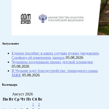
Актуальное
Единое пособие: в каких случаях нужно уведомлять
Соцфонд об изменении данных
05.08.2026
Чулымцы поддержали проект детской площадки
05.08.2026
В Чулыме идет благоустройство природного парка
МЖК
05.08.2026
Календарь
Август 2026
Пн
Вт
Ср
Чт
Пт
Сб
Вс
1
2