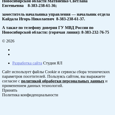
Новосибирской области Матвиенко Светлана
Евгеньевна 8-383-238-61-36;
заместитель начальника управления — начальник отдела
Кайдала Игорь Николаевич 8-383-238-61-37.
А также по телефону доверия ГУ МВД России по
Новосибирской области: (горячая линия): 8-383-232-76-75
© 2026
Разработка сайта
Студия ЯЛ
Сайт использует файлы Cookie и сервисы сбора технических
параметров посетителей. Пользуясь сайтом, вы выражаете
согласие с
политикой обработки персональных данных
и
применением данных технологий.
Принять
Политика конфиденциальности