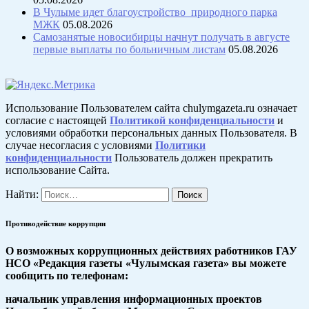
В Чулыме идет благоустройство природного парка
МЖК
05.08.2026
Самозанятые новосибирцы начнут получать в августе
первые выплаты по больничным листам
05.08.2026
Использование Пользователем сайта chulymgazeta.ru означает
согласие с настоящей
Политикой конфиденциальности
и
условиями обработки персональных данных Пользователя. В
случае несогласия с условиями
Политики
конфиденциальности
Пользователь должен прекратить
использование Сайта.
Найти:
Противодействие коррупции
О возможных коррупционных действиях работников ГАУ
НСО «Редакция газеты «Чулымская газета» вы можете
сообщить по телефонам:
начальник управления информационных проектов