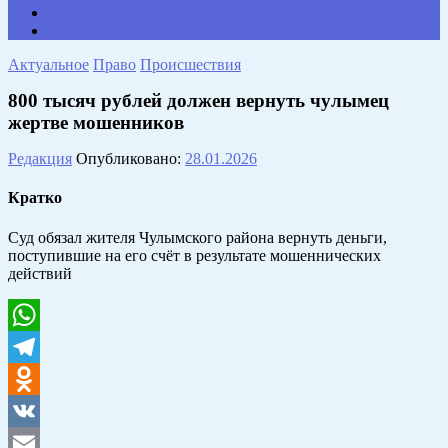
НАШИ КОНТАКТЫ
Противодействие коррупции
Актуальное
Право
Происшествия
800 тысяч рублей должен вернуть чулымец
жертве мошенников
Редакция
Опубликовано:
28.01.2026
Кратко
Суд обязал жителя Чулымского района вернуть деньги,
поступившие на его счёт в результате мошеннических
действий
WhatsApp
Telegram
Odnoklassniki
VK