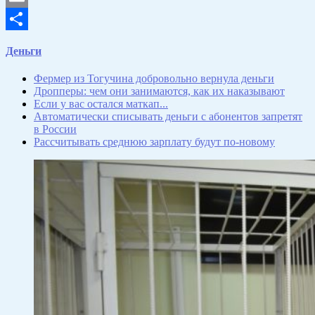
Email
Отправить
Деньги
Фермер из Тогучина добровольно вернула деньги
Дропперы: чем они занимаются, как их наказывают
Если у вас остался маткап...
Автоматически списывать деньги с абонентов запретят
в России
Рассчитывать среднюю зарплату будут по-новому