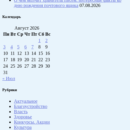
О чём молчит хранитель писем: интересные факты ко
дню рождения почтового ящика
07.08.2026
Календарь
Август 2026
Пн
Вт
Ср
Чт
Пт
Сб
Вс
1
2
3
4
5
6
7
8
9
10
11
12
13
14
15
16
17
18
19
20
21
22
23
24
25
26
27
28
29
30
31
« Июл
Рубрики
Актуальное
Благоустройство
Власть
Здоровье
Конкурсы. Акции
Культура