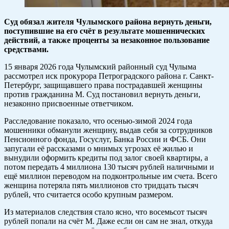
Суд обязал жителя Чулымского района вернуть деньги,
поступившие на его счёт в результате мошеннических
действий, а также проценты за незаконное пользование
средствами.
15 января 2026 года Чулымский районный суд Чулыма
рассмотрел иск прокурора Петроградского района г. Санкт-
Петербург, защищавшего права пострадавшей женщины
против гражданина М. Суд постановил вернуть деньги,
незаконно присвоенные ответчиком.
Расследование показало, что осенью-зимой 2024 года
мошенники обманули женщину, выдав себя за сотрудников
Пенсионного фонда, Госуслуг, Банка России и ФСБ. Они
запугали её рассказами о мнимых угрозах её жилью и
вынудили оформить кредиты под залог своей квартиры, а
потом передать 4 миллиона 130 тысяч рублей наличными и
ещё миллион переводом на подконтрольные им счета. Всего
женщина потеряла пять миллионов сто тридцать тысяч
рублей, что считается особо крупным размером.
Из материалов следствия стало ясно, что восемьсот тысяч
рублей попали на счёт М. Даже если он сам не знал, откуда