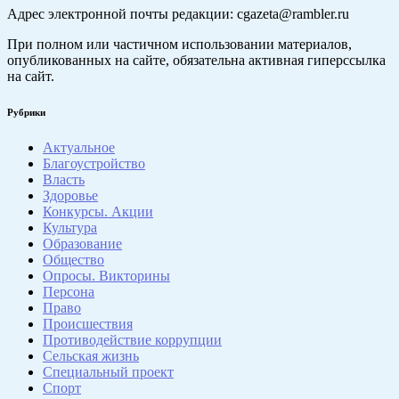
Адрес электронной почты редакции: cgazeta@rambler.ru
При полном или частичном использовании материалов,
опубликованных на сайте, обязательна активная гиперссылка
на сайт.
Рубрики
Актуальное
Благоустройство
Власть
Здоровье
Конкурсы. Акции
Культура
Образование
Общество
Опросы. Викторины
Персона
Право
Происшествия
Противодействие коррупции
Сельская жизнь
Специальный проект
Спорт