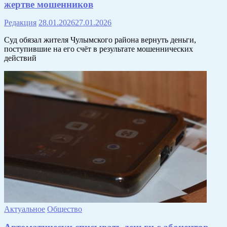
жертве мошенников
Редакция
28.01.2026
27.01.2026
Суд обязал жителя Чулымского района вернуть деньги,
поступившие на его счёт в результате мошеннических
действий
Актуальное
Общество