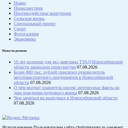
Право
Происшествия
Противодействие коррупции
Сельская жизнь
Специальный проект
Спорт
Фотогалерея
Экономика
Новости региона
10 лет колонии для экс-замглавы ТУАД Новосибирской
области запросила прокуратура
07.08.2026
Более 800 тыс. рублей присвоил руководитель
автотранспортного предприятия в Новосибирской
области
07.08.2026
О чём молчит хранитель писем: интересные факты ко
дню рождения почтового ящика
07.08.2026
Чем заняться на выходных в Новосибирской области
07.08.2026
Использование Пользователем сайта chulymgazeta.ru означает