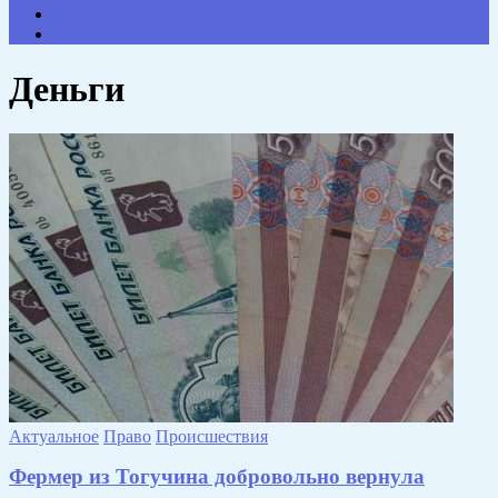
НАШИ КОНТАКТЫ
Противодействие коррупции
Деньги
Актуальное
Право
Происшествия
Фермер из Тогучина добровольно вернула