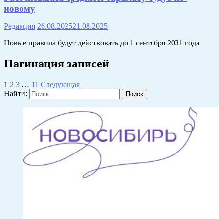
новому
Редакция
26.08.2025
21.08.2025
Новые правила будут действовать до 1 сентября 2031 года
Пагинация записей
1
2
3
…
11
Следующая
Найти: