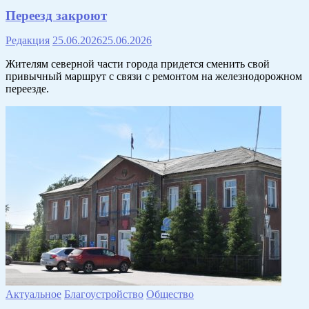
Переезд закроют
Редакция
25.06.2026
25.06.2026
Жителям северной части города придется сменить свой
привычный маршрут с связи с ремонтом на железнодорожном
переезде.
Актуальное
Благоустройство
Общество