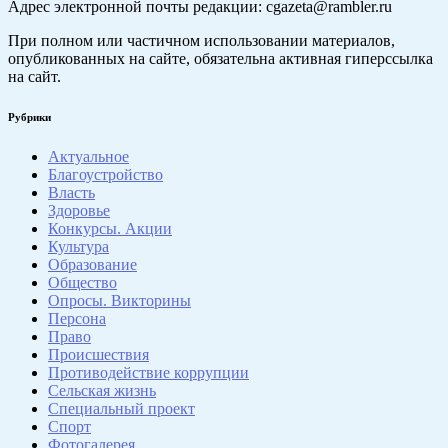
Адрес электронной почты редакции: cgazeta@rambler.ru
При полном или частичном использовании материалов,
опубликованных на сайте, обязательна активная гиперссылка
на сайт.
Рубрики
Актуальное
Благоустройство
Власть
Здоровье
Конкурсы. Акции
Культура
Образование
Общество
Опросы. Викторины
Персона
Право
Происшествия
Противодействие коррупции
Сельская жизнь
Специальный проект
Спорт
Фотогалерея