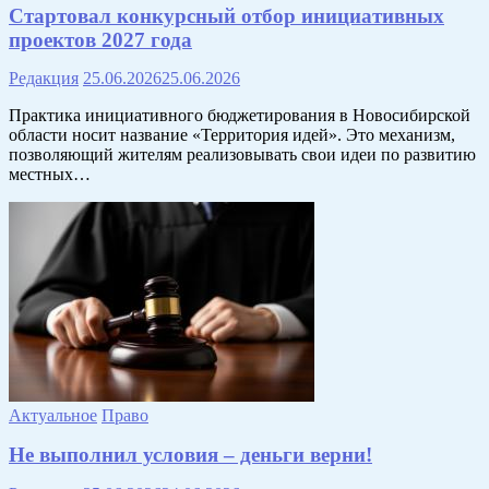
Стартовал конкурсный отбор инициативных
проектов 2027 года
Редакция
25.06.2026
25.06.2026
Практика инициативного бюджетирования в Новосибирской
области носит название «Территория идей». Это механизм,
позволяющий жителям реализовывать свои идеи по развитию
местных…
Актуальное
Право
Не выполнил условия – деньги верни!