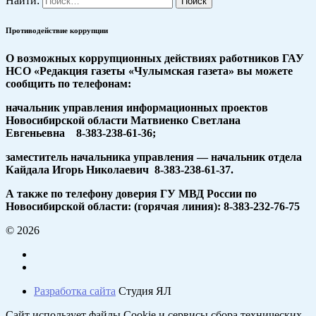
Найти:
Противодействие коррупции
О возможных коррупционных действиях работников ГАУ
НСО «Редакция газеты «Чулымская газета» вы можете
сообщить по телефонам:
начальник управления информационных проектов
Новосибирской области Матвиенко Светлана
Евгеньевна 8-383-238-61-36;
заместитель начальника управления — начальник отдела
Кайдала Игорь Николаевич 8-383-238-61-37.
А также по телефону доверия ГУ МВД России по
Новосибирской области: (горячая линия): 8-383-232-76-75
© 2026
Разработка сайта
Студия ЯЛ
Сайт использует файлы Cookie и сервисы сбора технических