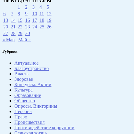
Пн
Вт
Ср
Чт
Пт
Сб
Вс
1
2
3
4
5
6
7
8
9
10
11
12
13
14
15
16
17
18
19
20
21
22
23
24
25
26
27
28
29
30
« Мар
Май »
Рубрики
Актуальное
Благоустройство
Власть
Здоровье
Конкурсы. Акции
Культура
Образование
Общество
Опросы. Викторины
Персона
Право
Происшествия
Противодействие коррупции
Сельская жизнь