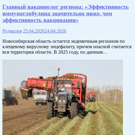
Главный вакцинолог региона: «Эффективность
иммуноглобулина значительно ниже, чем
эффективность вакцинации»
Редакция
25.04.2026
24.04.2026
Новосибирская область остается эндемичным регионом по
клещевому вирусному энцефалиту, причем опасной считается
вся территория области. В 2025 году, по данным…