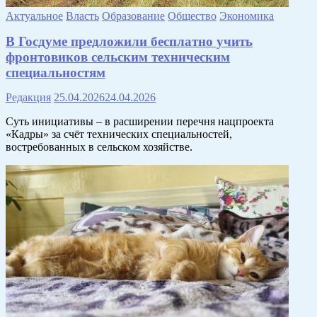
Актуальное
Власть
Образование
Общество
Экономика
В Госдуме предложили бесплатно учить
фронтовиков сельским техническим
специальностям
Редакция
25.04.2026
24.04.2026
Суть инициативы – в расширении перечня нацпроекта
«Кадры» за счёт технических специальностей,
востребованных в сельском хозяйстве.