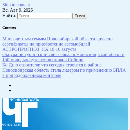
Skip to content
Вс, Авг 9, 2026
Найти:
Свежее:
Многодетным семьям Новосибирской области вручены
сертификаты на приобретение автомобилей
АСТРОПРОГНОЗ НА 10-16 августа
Окружной туристский слёт собрал в Новосибирской области
150 молодых путешественников Сибири
Ко Дню строителя: что сегодня строится в районе
Новосибирская область стала лидером по применению БПЛА
в природоохранном контроле