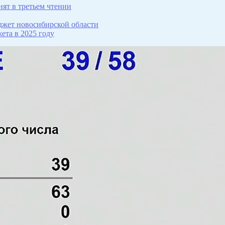
нят в третьем чтении
джет новосибирской области
ета в 2025 году