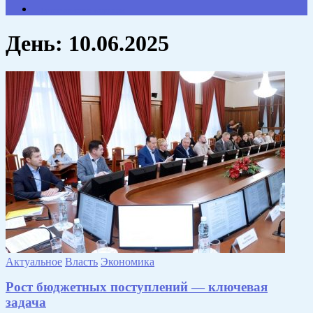
Противодействие коррупции
День:
10.06.2025
Актуальное
Власть
Экономика
Рост бюджетных поступлений — ключевая
задача