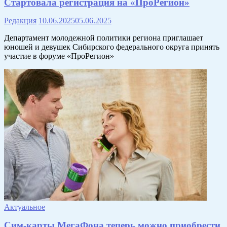
Стартовала регистрация на «ПроРегион»
Редакция
10.06.2025
05.06.2025
Департамент молодежной политики региона приглашает
юношей и девушек Сибирского федерального округа принять
участие в форуме «ПроРегион»
Актуальное
Сим-карты МегаФона теперь можно приобрести