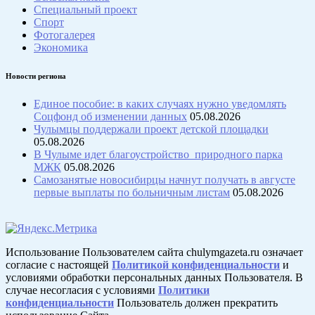
Специальный проект
Спорт
Фотогалерея
Экономика
Новости региона
Единое пособие: в каких случаях нужно уведомлять
Соцфонд об изменении данных
05.08.2026
Чулымцы поддержали проект детской площадки
05.08.2026
В Чулыме идет благоустройство природного парка
МЖК
05.08.2026
Самозанятые новосибирцы начнут получать в августе
первые выплаты по больничным листам
05.08.2026
Использование Пользователем сайта chulymgazeta.ru означает
согласие с настоящей
Политикой конфиденциальности
и
условиями обработки персональных данных Пользователя. В
случае несогласия с условиями
Политики
конфиденциальности
Пользователь должен прекратить