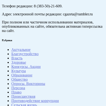
Телефон редакции: 8 (383-50)-21-609.
Адрес электронной почты редакции: cgazeta@rambler.ru
При полном или частичном использовании материалов,
опубликованных на сайте, обязательна активная гиперссылка
на сайт.
Рубрики
Актуальное
Благоустройство
Власть
Здоровье
Конкурсы. Акции
Культура
Образование
Общество
Опросы. Викторины
Персона
Право
Происшествия
Противодействие коррупции
Сельская жизнь