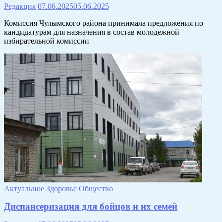
Редакция
07.06.2025
05.06.2025
Комиссия Чулымского района принимала предложения по
кандидатурам для назначения в состав молодежной
избирательной комиссии
Актуальное
Здоровье
Общество
Диспансеризация для бойцов и их семей