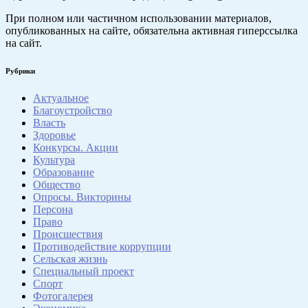
При полном или частичном использовании материалов,
опубликованных на сайте, обязательна активная гиперссылка
на сайт.
Рубрики
Актуальное
Благоустройство
Власть
Здоровье
Конкурсы. Акции
Культура
Образование
Общество
Опросы. Викторины
Персона
Право
Происшествия
Противодействие коррупции
Сельская жизнь
Специальный проект
Спорт
Фотогалерея