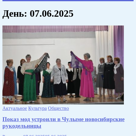
День:
07.06.2025
Актуальное
Культура
Общество
Показ мод устроили в Чулыме новосибирские
рукодельницы