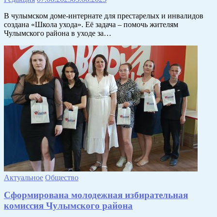
В чулымском доме-интернате для престарелых и инвалидов
создана «Школа ухода». Её задача – помочь жителям
Чулымского района в уходе за…
Актуальное
Общество
Сформирована молодежная избирательная
комиссия Чулымского района