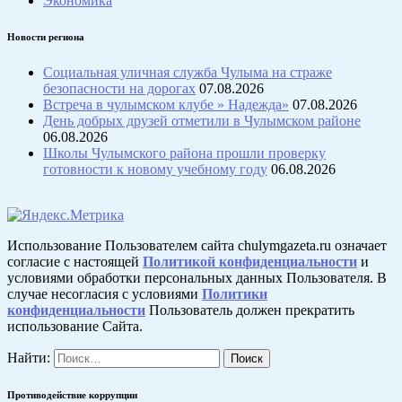
Экономика
Новости региона
Социальная уличная служба Чулыма на страже
безопасности на дорогах
07.08.2026
Встреча в чулымском клубе » Надежда»
07.08.2026
День добрых друзей отметили в Чулымском районе
06.08.2026
Школы Чулымского района прошли проверку
готовности к новому учебному году
06.08.2026
Использование Пользователем сайта chulymgazeta.ru означает
согласие с настоящей
Политикой конфиденциальности
и
условиями обработки персональных данных Пользователя. В
случае несогласия с условиями
Политики
конфиденциальности
Пользователь должен прекратить
использование Сайта.
Найти:
Противодействие коррупции