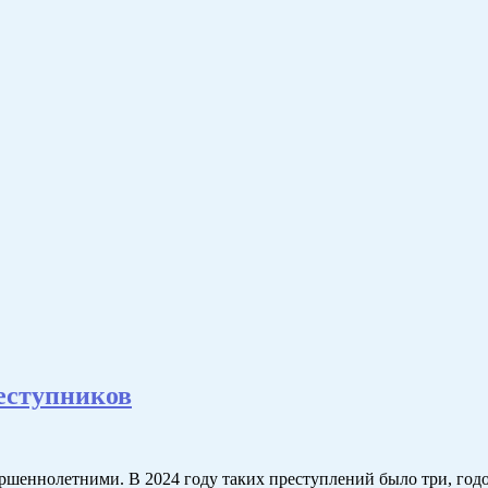
еступников
шеннолетними. В 2024 году таких преступлений было три, годо