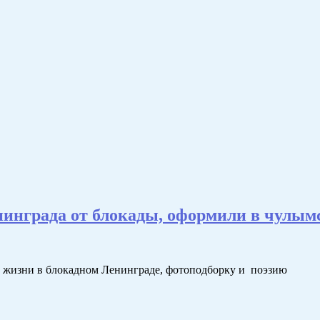
инграда от блокады, оформили в чулым
о жизни в блокадном Ленинграде, фотоподборку и поэзию