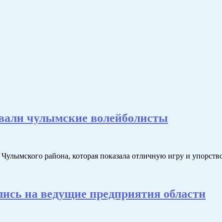
евали чулымские волейболисты
 Чулымского района, которая показала отличную игру и упорств
лись на ведущие предприятия области