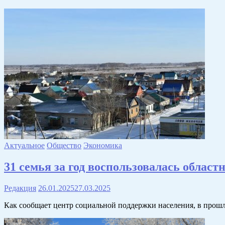
Актуальное
Общество
Экономика
31 семья за год воспользовалась обла
Редакция
26.01.2025
27.03.2025
Как сообщает центр социальной поддержки населения, в прошл