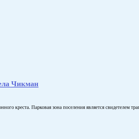
села Чикман
нного креста. Парковая зона поселения является свидетелем тр