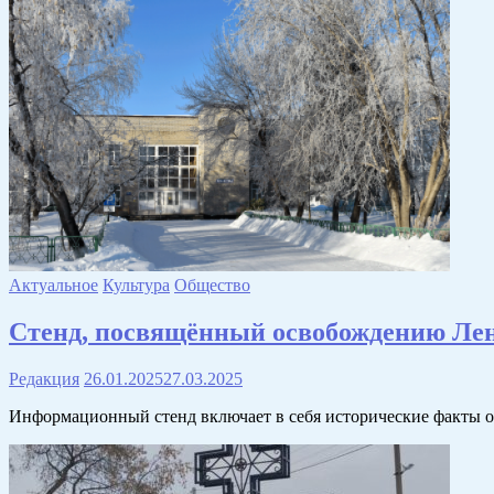
Актуальное
Культура
Общество
Стенд, посвящённый освобождению Лен
Редакция
26.01.2025
27.03.2025
Информационный стенд включает в себя исторические факты 