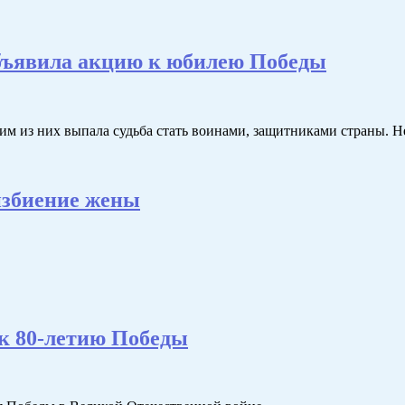
бъявила акцию к юбилею Победы
им из них выпала судьба стать воинами, защитниками страны. 
 избиение жены
 к 80-летию Победы