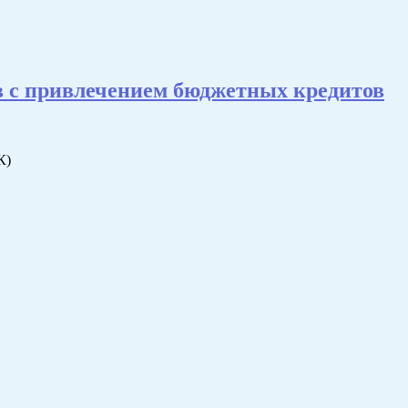
ов с привлечением бюджетных кредитов
К)