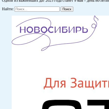
Одной из важнейших дат 2025 года станет 9 мая – день 80-лет
Найти: