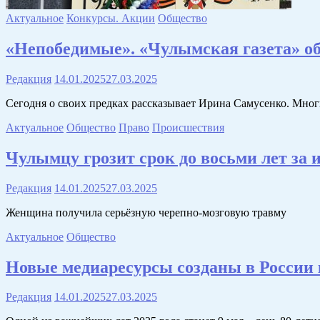
Актуальное
Конкурсы. Акции
Общество
«Непобедимые». «Чулымская газета» о
Редакция
14.01.2025
27.03.2025
Сегодня о своих предках рассказывает Ирина Самусенко. Мног
Актуальное
Общество
Право
Происшествия
Чулымцу грозит срок до восьми лет за
Редакция
14.01.2025
27.03.2025
Женщина получила серьёзную черепно-мозговую травму
Актуальное
Общество
Новые медиаресурсы созданы в России
Редакция
14.01.2025
27.03.2025