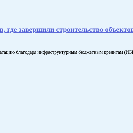
ов, где завершили строительство объект
плуатацию благодаря инфраструктурным бюджетным кредитам (ИБ