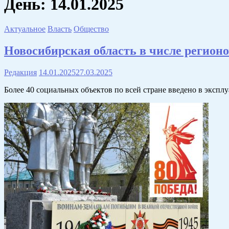
День:
14.01.2025
Актуальное
Власть
Общество
Новосибирская область в числе регион
Редакция
14.01.2025
27.03.2025
Более 40 социальных объектов по всей стране введено в экс