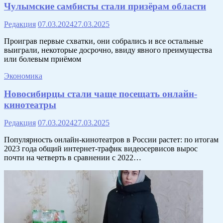
Чулымские самбисты стали призёрам области
Редакция
07.03.2024
27.03.2025
Проиграв первые схватки, они собрались и все остальные
выиграли, некоторые досрочно, ввиду явного преимущества
или болевым приёмом
Экономика
Новосибирцы стали чаще посещать онлайн-
кинотеатры
Редакция
07.03.2024
27.03.2025
Популярность онлайн-кинотеатров в России растет: по итогам
2023 года общий интернет-трафик видеосервисов вырос
почти на четверть в сравнении с 2022…