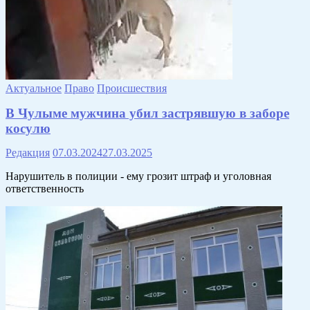
Актуальное
Право
Происшествия
В Чулыме мужчина убил застрявшую в заборе
косулю
Редакция
07.03.2024
27.03.2025
Нарушитель в полиции - ему грозит штраф и уголовная
ответственность