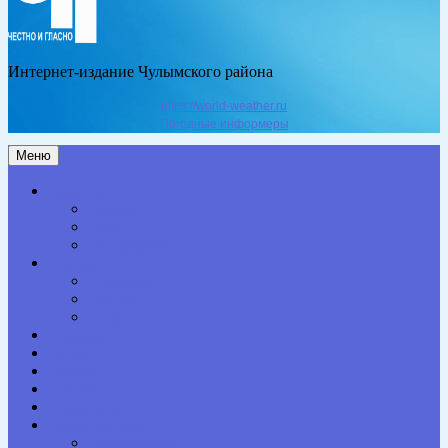
Интернет-издание Чулымского района
https://world-weather.ru
Погодные информеры
Меню
Актуальное
Здоровье
Право
Благоустройство
Общество
Образование
Культура
Спорт
Экономика
Власть
Персона
Сельская жизнь
Происшествия
Специальный проект
Конкурсы. Акции