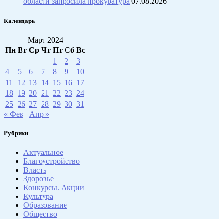
области запросила прокуратура
07.08.2026
Календарь
Март 2024
Пн
Вт
Ср
Чт
Пт
Сб
Вс
1
2
3
4
5
6
7
8
9
10
11
12
13
14
15
16
17
18
19
20
21
22
23
24
25
26
27
28
29
30
31
« Фев
Апр »
Рубрики
Актуальное
Благоустройство
Власть
Здоровье
Конкурсы. Акции
Культура
Образование
Общество