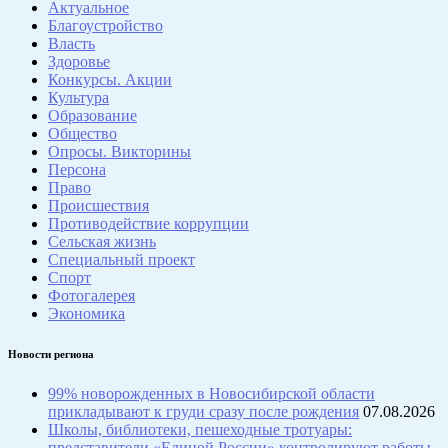
Актуальное
Благоустройство
Власть
Здоровье
Конкурсы. Акции
Культура
Образование
Общество
Опросы. Викторины
Персона
Право
Происшествия
Противодействие коррупции
Сельская жизнь
Специальный проект
Спорт
Фотогалерея
Экономика
Новости региона
99% новорожденных в Новосибирской области
прикладывают к груди сразу после рождения
07.08.2026
Школы, библиотеки, пешеходные тротуары:
представители «Единой России» контролируют работы