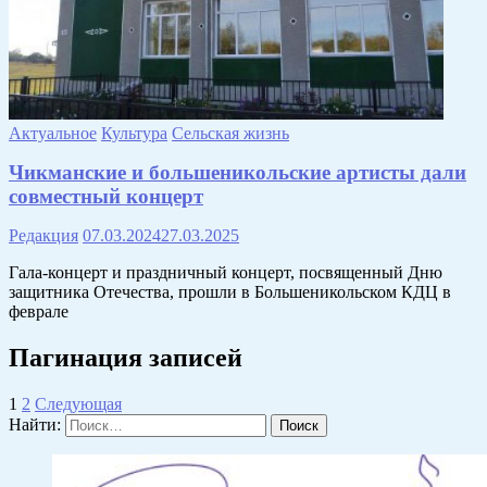
Актуальное
Культура
Сельская жизнь
Чикманские и большеникольские артисты дали
совместный концерт
Редакция
07.03.2024
27.03.2025
Гала-концерт и праздничный концерт, посвященный Дню
защитника Отечества, прошли в Большеникольском КДЦ в
феврале
Пагинация записей
1
2
Следующая
Найти: