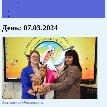
Опросы. Викторины
Фотогалерея
НАШИ КОНТАКТЫ
Противодействие коррупции
День:
07.03.2024
Актуальное
Образование