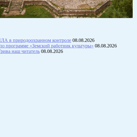
ПЛА в природоохранном контроле
08.08.2026
 по программе «Земский работник культуры»
08.08.2026
Грива наш читатель
08.08.2026