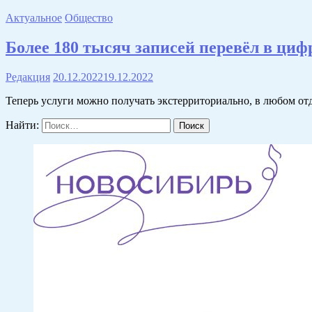
Актуальное
Общество
Более 180 тысяч записей перевёл в ц
Редакция
20.12.2022
19.12.2022
Теперь услуги можно получать экстерриториально, в любом о
Найти: