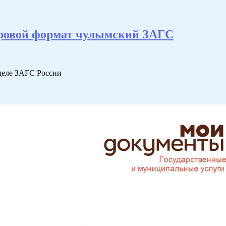
ифровой формат чулымский ЗАГС
тделе ЗАГС России