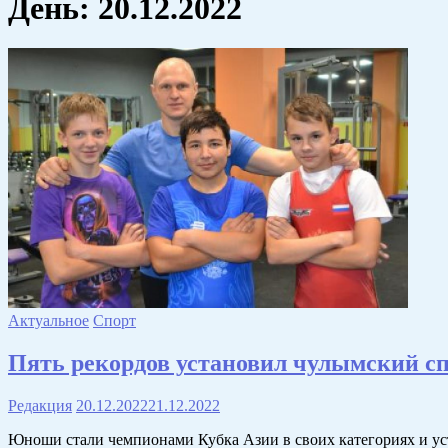
День:
20.12.2022
Актуальное
Спорт
Пять рекордов установил чулымский сп
Редакция
20.12.2022
21.12.2022
Юноши стали чемпионами Кубка Азии в своих категориях и ус