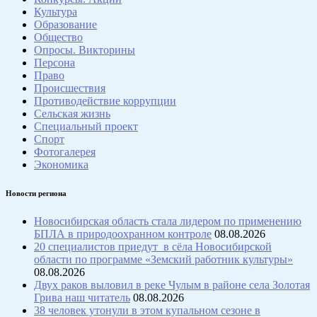
Культура
Образование
Общество
Опросы. Викторины
Персона
Право
Происшествия
Противодействие коррупции
Сельская жизнь
Специальный проект
Спорт
Фотогалерея
Экономика
Новости региона
Новосибирская область стала лидером по применению
БПЛА в природоохранном контроле
08.08.2026
20 специалистов приедут в сёла Новосибирской
области по программе «Земский работник культуры»
08.08.2026
Двух раков выловил в реке Чулым в районе села Золотая
Грива наш читатель
08.08.2026
38 человек утонули в этом купальном сезоне в