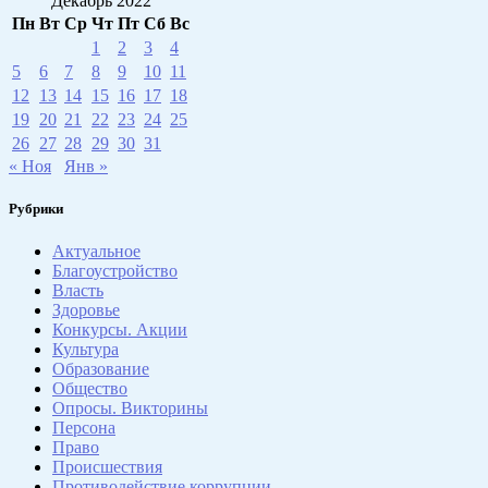
Декабрь 2022
Пн
Вт
Ср
Чт
Пт
Сб
Вс
1
2
3
4
5
6
7
8
9
10
11
12
13
14
15
16
17
18
19
20
21
22
23
24
25
26
27
28
29
30
31
« Ноя
Янв »
Рубрики
Актуальное
Благоустройство
Власть
Здоровье
Конкурсы. Акции
Культура
Образование
Общество
Опросы. Викторины
Персона
Право
Происшествия
Противодействие коррупции