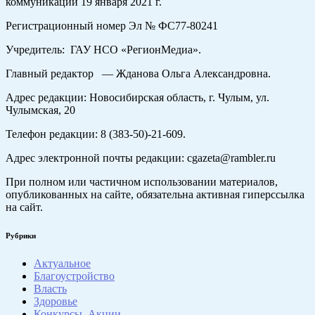
коммуникаций 19 января 2021 г.
Регистрационный номер Эл № ФС77-80241
Учредитель: ГАУ НСО «РегионМедиа».
Главный редактор — Жданова Ольга Александровна.
Адрес редакции: Новосибирская область, г. Чулым, ул.
Чулымская, 20
Телефон редакции: 8 (383-50)-21-609.
Адрес электронной почты редакции: cgazeta@rambler.ru
При полном или частичном использовании материалов,
опубликованных на сайте, обязательна активная гиперссылка
на сайт.
Рубрики
Актуальное
Благоустройство
Власть
Здоровье
Конкурсы. Акции