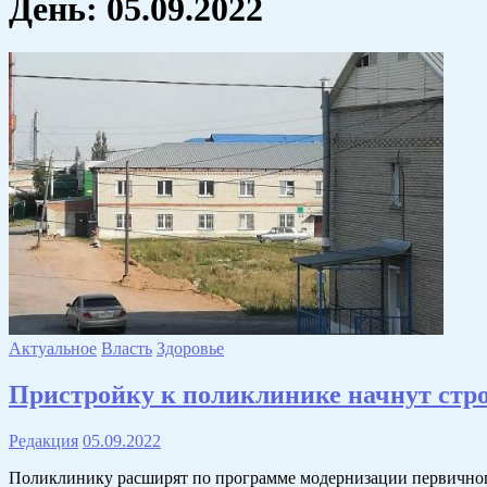
День:
05.09.2022
Актуальное
Власть
Здоровье
Пристройку к поликлинике начнут стро
Редакция
05.09.2022
Поликлинику расширят по программе модернизации первичног