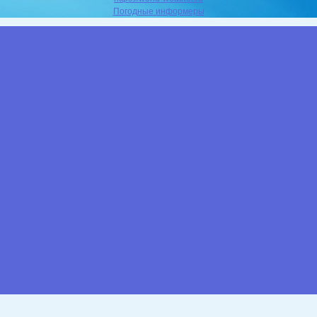
Погодные информеры