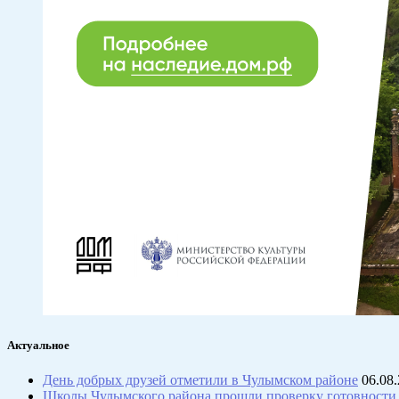
Актуальное
День добрых друзей отметили в Чулымском районе
06.08
Школы Чулымского района прошли проверку готовности 