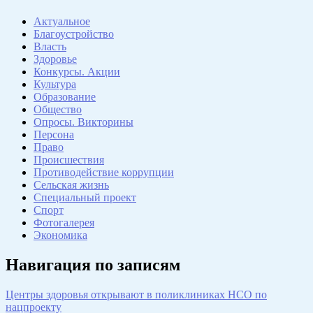
Актуальное
Благоустройство
Власть
Здоровье
Конкурсы. Акции
Культура
Образование
Общество
Опросы. Викторины
Персона
Право
Происшествия
Противодействие коррупции
Сельская жизнь
Специальный проект
Спорт
Фотогалерея
Экономика
Навигация по записям
Центры здоровья открывают в поликлиниках НСО по
нацпроекту