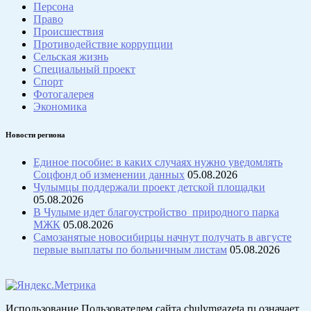
Персона
Право
Происшествия
Противодействие коррупции
Сельская жизнь
Специальный проект
Спорт
Фотогалерея
Экономика
Новости региона
Единое пособие: в каких случаях нужно уведомлять
Соцфонд об изменении данных
05.08.2026
Чулымцы поддержали проект детской площадки
05.08.2026
В Чулыме идет благоустройство природного парка
МЖК
05.08.2026
Самозанятые новосибирцы начнут получать в августе
первые выплаты по больничным листам
05.08.2026
Использование Пользователем сайта chulymgazeta.ru означает