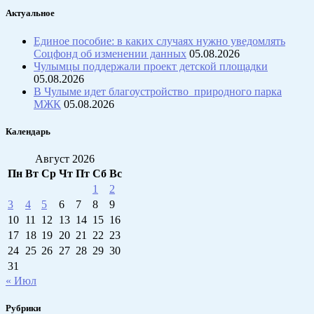
Актуальное
Единое пособие: в каких случаях нужно уведомлять
Соцфонд об изменении данных
05.08.2026
Чулымцы поддержали проект детской площадки
05.08.2026
В Чулыме идет благоустройство природного парка
МЖК
05.08.2026
Календарь
Август 2026
Пн
Вт
Ср
Чт
Пт
Сб
Вс
1
2
3
4
5
6
7
8
9
10
11
12
13
14
15
16
17
18
19
20
21
22
23
24
25
26
27
28
29
30
31
« Июл
Рубрики