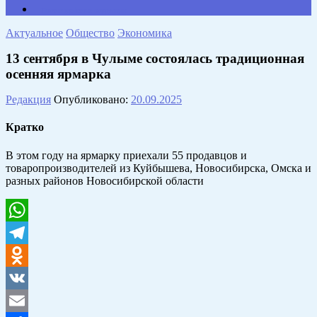
Противодействие коррупции
Актуальное
Общество
Экономика
13 сентября в Чулыме состоялась традиционная
осенняя ярмарка
Редакция
Опубликовано:
20.09.2025
Кратко
В этом году на ярмарку приехали 55 продавцов и
товаропроизводителей из Куйбышева, Новосибирска, Омска и
разных районов Новосибирской области
WhatsApp
Telegram
Odnoklassniki
VK