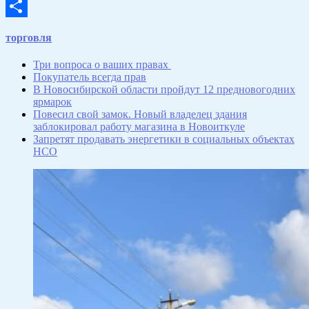
Email
Отправить
торговля
Три вопроса о ваших правах
Покупатель всегда прав
В Новосибирской области пройдут 12 предновогодних
ярмарок
Повесил свой замок. Новый владелец здания
заблокировал работу магазина в Новоиткуле
Запретят продавать энергетики в социальных объектах
НСО