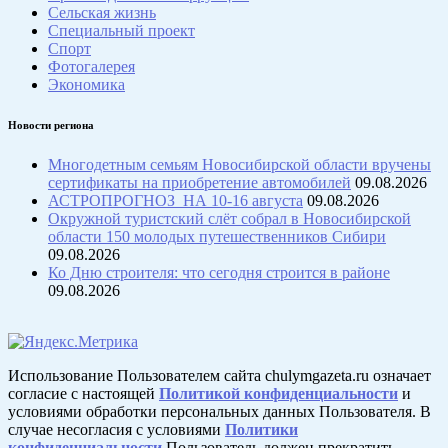
Сельская жизнь
Специальный проект
Спорт
Фотогалерея
Экономика
Новости региона
Многодетным семьям Новосибирской области вручены
сертификаты на приобретение автомобилей
09.08.2026
АСТРОПРОГНОЗ НА 10-16 августа
09.08.2026
Окружной туристский слёт собрал в Новосибирской
области 150 молодых путешественников Сибири
09.08.2026
Ко Дню строителя: что сегодня строится в районе
09.08.2026
Использование Пользователем сайта chulymgazeta.ru означает
согласие с настоящей
Политикой конфиденциальности
и
условиями обработки персональных данных Пользователя. В
случае несогласия с условиями
Политики
конфиденциальности
Пользователь должен прекратить