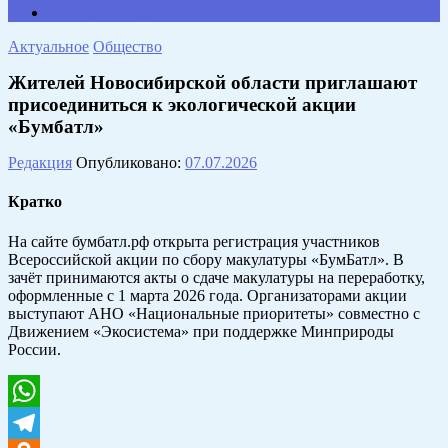
Противодействие коррупции
Актуальное
Общество
Жителей Новосибирской области приглашают
присоединиться к экологической акции
«Бумбатл»
Редакция
Опубликовано:
07.07.2026
Кратко
На сайте бумбатл.рф открыта регистрация участников
Всероссийской акции по сбору макулатуры «БумБатл». В
зачёт принимаются акты о сдаче макулатуры на переработку,
оформленные с 1 марта 2026 года. Организаторами акции
выступают АНО «Национальные приоритеты» совместно с
Движением «Экосистема» при поддержке Минприроды
России.
WhatsApp