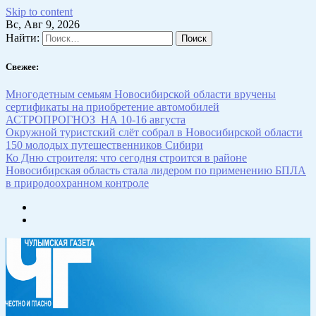
Skip to content
Вс, Авг 9, 2026
Найти:
Свежее:
Многодетным семьям Новосибирской области вручены
сертификаты на приобретение автомобилей
АСТРОПРОГНОЗ НА 10-16 августа
Окружной туристский слёт собрал в Новосибирской области
150 молодых путешественников Сибири
Ко Дню строителя: что сегодня строится в районе
Новосибирская область стала лидером по применению БПЛА
в природоохранном контроле