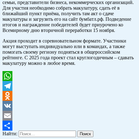
семьи, представители бизнеса, некоммерческих организаций.
Для участия необходимо собрать макулатуру, сдать её в
ближайший пункт приёма, получить там акт о сдаче
макулатуры и загрузить его на сайт бумбатл.рф. Подведение
итогов и награждение победителей будет приурочено ко
Всемирному дню вторичной переработки 15 ноября.
Акция проходит в соревновательном формате. Участники
могут выступать индивидуально или в командах, а также
помогать своему региону подняться в общероссийском
рейтинге. С 2025 года проект стал круглогодичным – сдавать
макулатуру можно в любое время.
WhatsApp
Telegram
Odnoklassniki
VK
Email
Найти:
Отправить